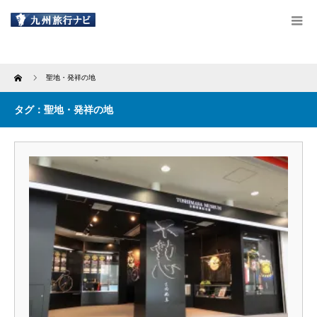
Home
聖地・発祥の地
タグ：聖地・発祥の地