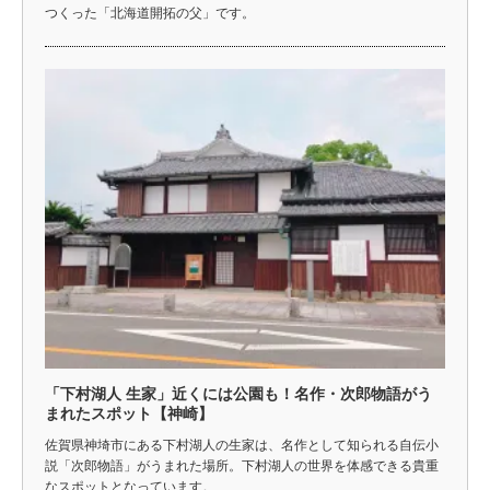
つくった「北海道開拓の父」です。
「下村湖人 生家」近くには公園も！名作・次郎物語がう
まれたスポット【神崎】
佐賀県神埼市にある下村湖人の生家は、名作として知られる自伝小
説「次郎物語」がうまれた場所。下村湖人の世界を体感できる貴重
なスポットとなっています。