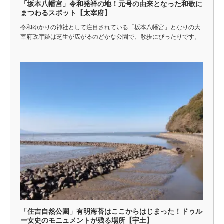
「坂本八幡宮」令和発祥の地！元号の由来となった和歌に
まつわるスポット【太宰府】
令和ゆかりの神社として注目されている「坂本八幡宮」となりの大
宰府政庁跡は芝生が広がるのどかな公園で、散歩にぴったりです。
「住吉自然公園」有明海苔はここからはじまった！ドゥル
ー女史のモニュメントが残る場所【宇土】