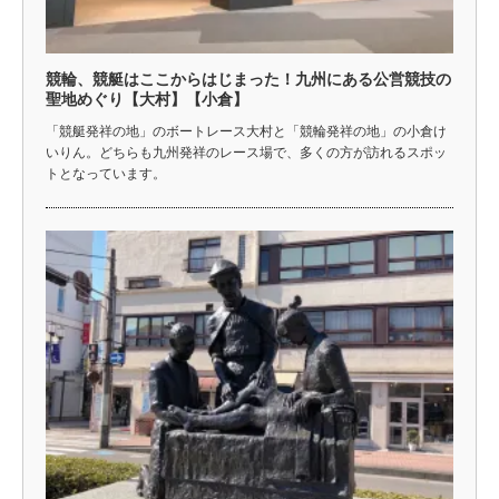
競輪、競艇はここからはじまった！九州にある公営競技の
聖地めぐり【大村】【小倉】
「競艇発祥の地」のボートレース大村と「競輪発祥の地」の小倉け
いりん。どちらも九州発祥のレース場で、多くの方が訪れるスポッ
トとなっています。