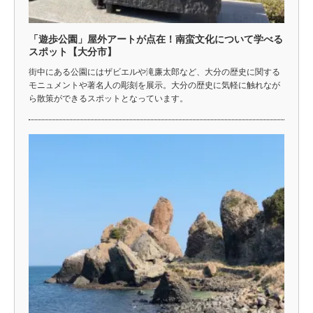
「遊歩公園」屋外アートが点在！南蛮文化について学べる
スポット【大分市】
街中にある公園にはザビエルや滝廉太郎など、大分の歴史に関する
モニュメントや著名人の彫刻を展示。大分の歴史に気軽に触れなが
ら散策ができるスポットとなっています。