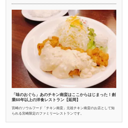
「味のおぐら」あのチキン南蛮はここからはじまった！創
業60年以上の洋食レストラン【延岡】
宮崎のソウルフード「チキン南蛮」元祖チキン南蛮のお店として知
られる宮崎限定のファミリーレストランです。