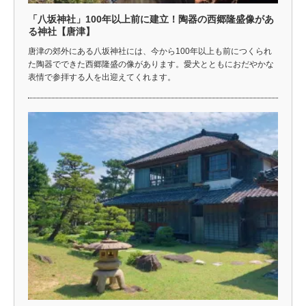
「八坂神社」100年以上前に建立！陶器の西郷隆盛像があ
る神社【唐津】
唐津の郊外にある八坂神社には、今から100年以上も前につくられ
た陶器でできた西郷隆盛の像があります。愛犬とともにおだやかな
表情で参拝する人を出迎えてくれます。