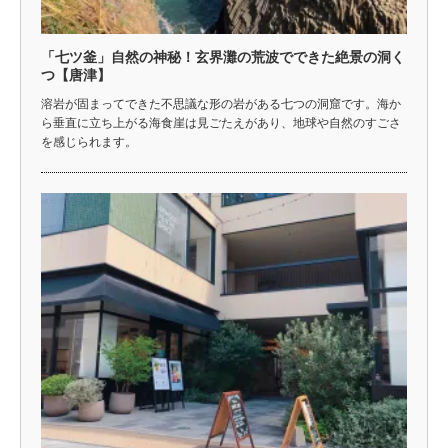
「七ツ釜」自然の神秘！玄界灘の荒波でできた絶景の洞く
つ【唐津】
溶岩が固まってできた不思議な形の岩がある七つの洞窟です。海か
ら垂直に立ち上がる海食崖は見ごたえがあり、地球や自然のすごさ
を感じられます。