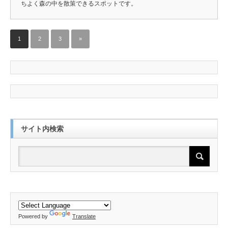
ちよく森の中を散策できるスポットです。
1
2
3
»
サイト内検索
Powered by
Translate