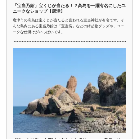
「宝当乃館」宝くじが当たる！？高島を一躍有名にしたユ
ニークなショップ【唐津】
唐津市の高島は宝くじが当たると言われる宝当神社が有名です。そ
んな島内にある宝当乃館は「宝当袋」などの縁起物グッズや、ユニ
ークな仕掛けがいっぱいです。