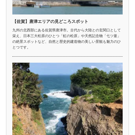
【佐賀】唐津エリアの見どころスポット
九州の北西部にある佐賀県唐津市。古代から大陸との玄関口として
栄え、日本三大松原のひとつ「虹の松原」や天然記念物「七ツ釜」
の絶景スポットなど、自然と歴史的建造物の美しい景観も魅力のひ
とつです。