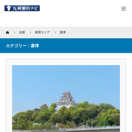
Home
佐賀
唐津エリア
唐津
カテゴリー：唐津