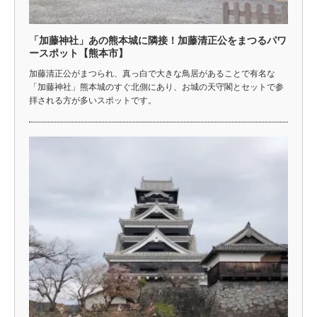
「加藤神社」あの熊本城に隣接！加藤清正公をまつるパワ
ースポット【熊本市】
加藤清正公がまつられ、真っ白で大きな鳥居があることで有名な
「加藤神社」熊本城のすぐ北側にあり、お城の天守閣とセットで参
拝される方が多いスポットです。