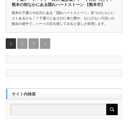
熊本の街なかにある隠れハートストーン 【熊本市】
熊本の下通りや白川にある「隠れハートストーン」見つけたらいい
コトあるかも！？下通りにあそびに来た際や、なにげない川沿いの
散歩の途中で、ハートの石を探してみると楽しさ倍増します。
1
2
3
»
サイト内検索