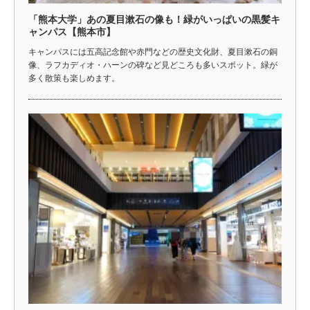
「熊本大学」あの夏目漱石の像も！緑がいっぱいの黒髪キ
ャンパス【熊本市】
キャンパスには五高記念館や赤門などの歴史文化財、夏目漱石の銅
像、ラフカディオ・ハーンの碑など見どころも多いスポット。緑が
多く散策も楽しめます。