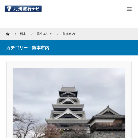
Home
熊本
県央エリア
熊本市内
カテゴリー：熊本市内