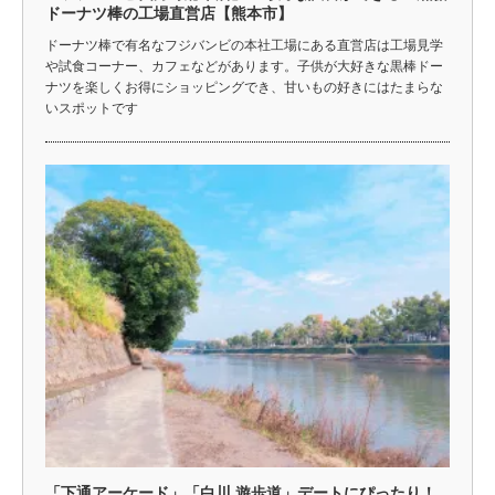
ドーナツ棒の工場直営店【熊本市】
ドーナツ棒で有名なフジバンビの本社工場にある直営店は工場見学
や試食コーナー、カフェなどがあります。子供が大好きな黒棒ドー
ナツを楽しくお得にショッピングでき、甘いもの好きにはたまらな
いスポットです
「下通アーケード」「白川 遊歩道」デートにぴったり！