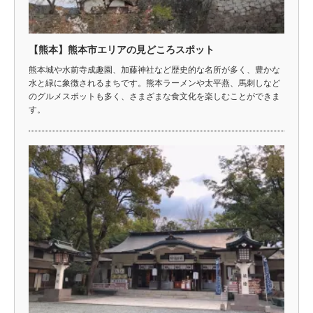
【熊本】熊本市エリアの見どころスポット
熊本城や水前寺成趣園、加藤神社など歴史的な名所が多く、豊かな
水と緑に象徴されるまちです。熊本ラーメンや太平燕、馬刺しなど
のグルメスポットも多く、さまざまな食文化を楽しむことができま
す。