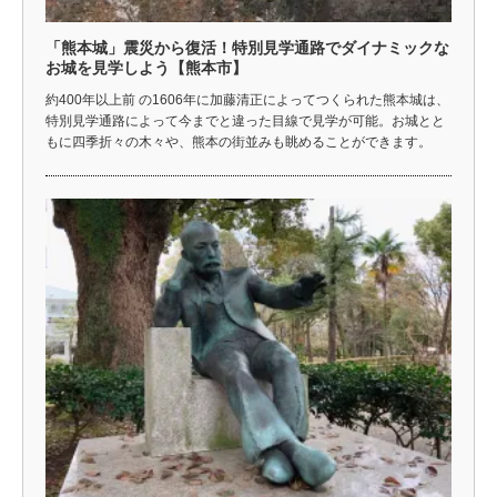
「熊本城」震災から復活！特別見学通路でダイナミックな
お城を見学しよう【熊本市】
約400年以上前 の1606年に加藤清正によってつくられた熊本城は、
特別見学通路によって今までと違った目線で見学が可能。お城とと
もに四季折々の木々や、熊本の街並みも眺めることができます。