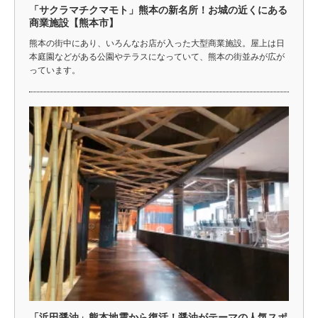
「サクラマチクマモト」熊本の新名所！お城の近くにある
商業施設【熊本市】
熊本の街中にあり、いろんなお店が入った大型商業施設。屋上は日
本庭園などがある公園やテラスになっていて、熊本の街並みが広が
っています。
「浜田醤油」熊本地震から復活！醤油がテーマの人気スポ