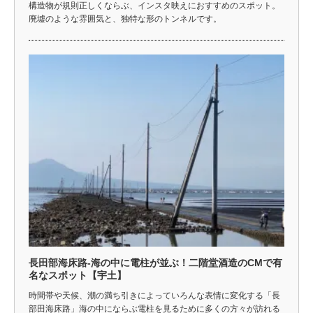
構造物が規則正しくならぶ、インスタ映えにおすすめのスポット。
廃墟のような雰囲気と、独特な形のトンネルです。
長田部海床路-海の中に電柱が並ぶ！二階堂酒造のCMで有
名なスポット【宇土】
時間帯や天候、潮の満ち引きによっていろんな表情に変化する「長
部田海床路」海の中にならぶ電柱を見るために多くの方々が訪れる