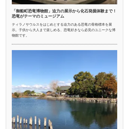
「御船町恐竜博物館」迫力の展示から化石発掘体験まで！
恐竜がテーマのミュージアム
ティラノサウルスをはじめとする迫力のある恐竜の骨格標本を展
示。子供から大人まで楽しめる、恐竜好きなら必見のユニークな博
物館です。