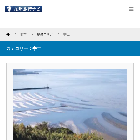
Home
熊本
県央エリア
宇土
カテゴリー：宇土