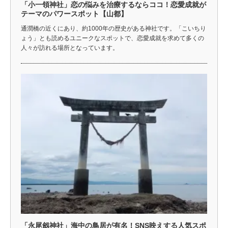
「小一領神社」恋の悩みを治療するならココ！恋愛成就が
テーマのパワースポット【山都】
通潤橋の近くにあり、約1000年の歴史がある神社です。「こいちり
ょう」とも読めるユニークなスポットで、恋愛成就を求めて多くの
人々が訪れる場所となっています。
「永尾劔神社」海中の鳥居が有名！SNS映えする人気スポ