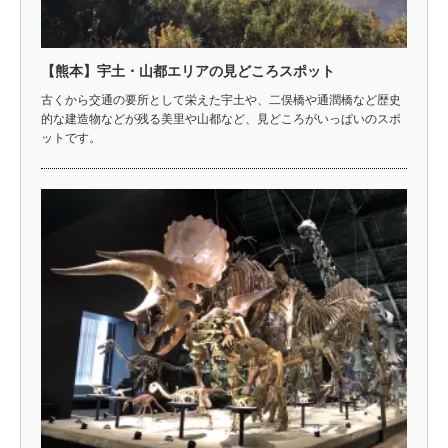
【熊本】宇土・山都エリアの見どころスポット
古くから交通の要所として栄えた宇土や、二俣橋や通潤橋など歴史
的な建造物などが残る美里や山都など、見どころがいっぱいのスポ
ットです。