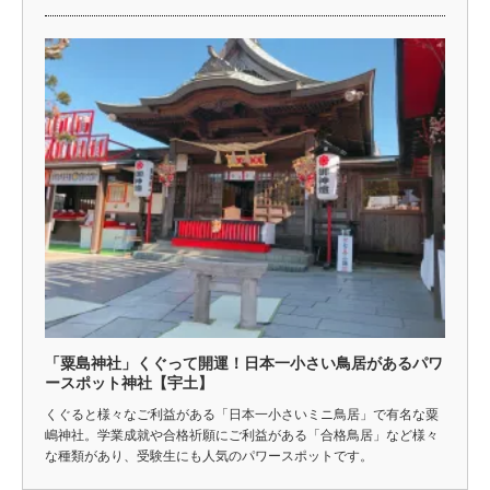
「粟島神社」くぐって開運！日本一小さい鳥居があるパワ
ースポット神社【宇土】
くぐると様々なご利益がある「日本一小さいミニ鳥居」で有名な粟
嶋神社。学業成就や合格祈願にご利益がある「合格鳥居」など様々
な種類があり、受験生にも人気のパワースポットです。