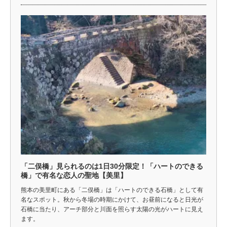
「二俣橋」見られるのは1日30分限定！「ハートのできる
橋」で有名な恋人の聖地【美里】
熊本の美里町にある「二俣橋」は「ハートのできる石橋」として有
名なスポット。秋から冬場の時期にかけて、お昼前になると日光が
石橋に当たり、アーチ部分と川面を照らす太陽の光がハートに見え
ます。