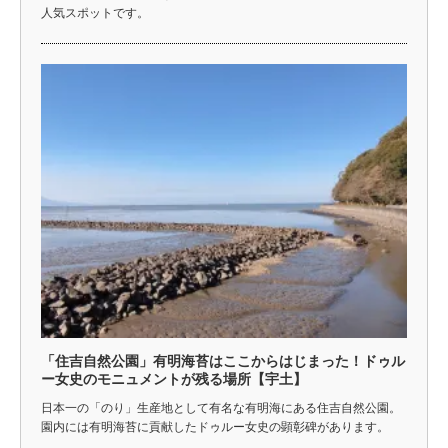
人気スポットです。
「住吉自然公園」有明海苔はここからはじまった！ドゥル
ー女史のモニュメントが残る場所【宇土】
日本一の「のり」生産地として有名な有明海にある住吉自然公園。
園内には有明海苔に貢献したドゥルー女史の顕彰碑があります。