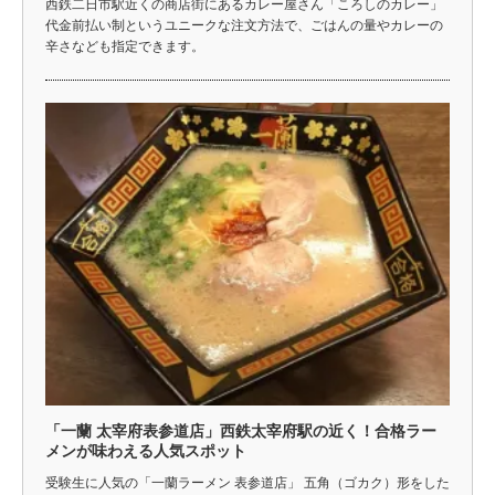
西鉄二日市駅近くの商店街にあるカレー屋さん「ころしのカレー」
代金前払い制というユニークな注文方法で、ごはんの量やカレーの
辛さなども指定できます。
「一蘭 太宰府表参道店」西鉄太宰府駅の近く！合格ラー
メンが味わえる人気スポット
受験生に人気の「一蘭ラーメン 表参道店」 五角（ゴカク）形をした