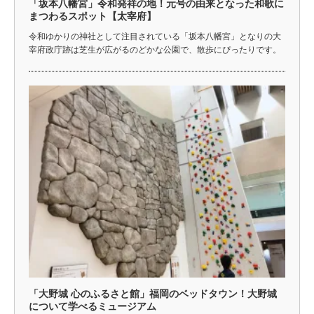
「坂本八幡宮」令和発祥の地！元号の由来となった和歌に
まつわるスポット【太宰府】
令和ゆかりの神社として注目されている「坂本八幡宮」となりの大
宰府政庁跡は芝生が広がるのどかな公園で、散歩にぴったりです。
「大野城 心のふるさと館」福岡のベッドタウン！大野城
について学べるミュージアム