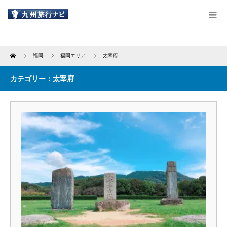
Home
福岡
福岡エリア
太宰府
カテゴリー：太宰府