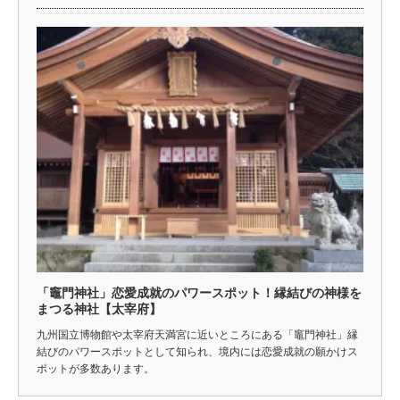
「竈門神社」恋愛成就のパワースポット！縁結びの神様を
まつる神社【太宰府】
九州国立博物館や太宰府天満宮に近いところにある「竈門神社」縁
結びのパワースポットとして知られ、境内には恋愛成就の願かけス
ポットが多数あります。