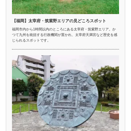
【福岡】太宰府・筑紫野エリアの見どころスポット
福岡市内から1時間以内のところにある太宰府・筑紫野エリア。か
つて九州を統括する行政機関が置かれ、太宰府天満宮など歴史を感
じられるスポットです。