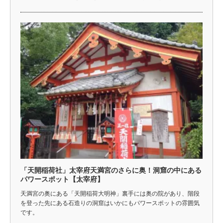
「天開稲荷社」太宰府天満宮のさらに奥！洞窟の中にある
パワースポット【太宰府】
天満宮の奥にある「天開稲荷大明神」裏手には奥の院があり、階段
を登った先にある石造りの洞窟はいかにもパワースポットの雰囲気
です。