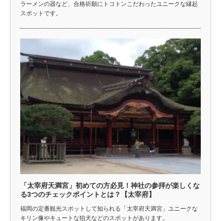
ラーメンの器など、合格祈願にトコトンこだわったユニークな縁起
スポットです。
「太宰府天満宮」初めての方必見！神社の参拝が楽しくな
る3つのチェックポイントとは？【太宰府】
福岡の定番観光スポットして知られる「太宰府天満宮」ユニークな
キリン像やキュートな狛犬などのスポットがあります。