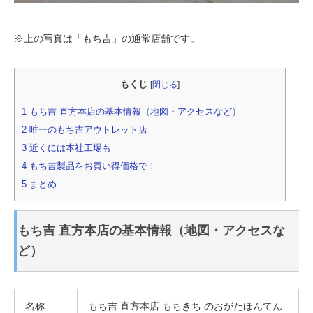
※上の写真は「もち吉」の通常店舗です。
もくじ
[
閉じる
]
1
もち吉 直方本店の基本情報（地図・アクセスなど）
2
唯一のもち吉アウトレット店
3
近くには本社工場も
4
もち吉製品をお買い得価格で！
5
まとめ
もち吉 直方本店の基本情報（地図・アクセスな
ど）
名称
もち吉 直方本店 もちきち のおがたほんてん