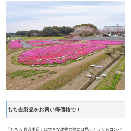
もち吉製品をお買い得価格で！
「もち吉 直方本店」は大きな建物の割には思ったよりもコンパ