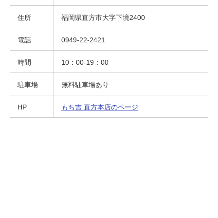
住所
福岡県直方市大字下境2400
電話
0949-22-2421
時間
10：00-19：00
駐車場
無料駐車場あり
HP
もち吉 直方本店のページ