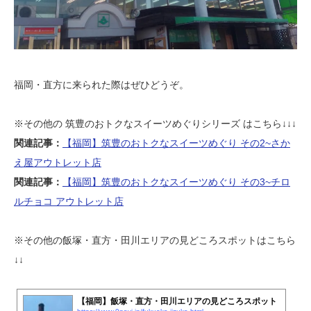
福岡・直方に来られた際はぜひどうぞ。
※その他の 筑豊のおトクなスイーツめぐりシリーズ はこちら↓↓↓
関連記事：
【福岡】筑豊のおトクなスイーツめぐり その2~さか
え屋アウトレット店
関連記事：
【福岡】筑豊のおトクなスイーツめぐり その3~チロ
ルチョコ アウトレット店
※その他の飯塚・直方・田川エリアの見どころスポットはこちら
↓↓
【福岡】飯塚・直方・田川エリアの見どころスポット