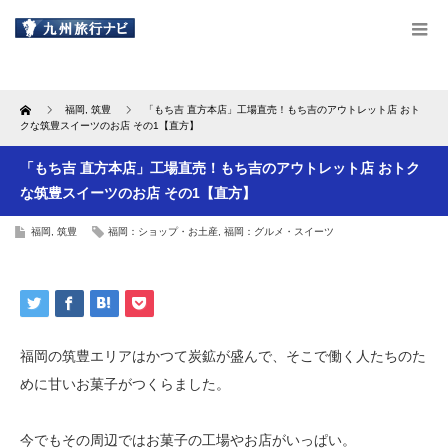
Home
福岡
,
筑豊
「もち吉 直方本店」工場直売！もち吉のアウトレット店 おト
クな筑豊スイーツのお店 その1【直方】
「もち吉 直方本店」工場直売！もち吉のアウトレット店 おトク
な筑豊スイーツのお店 その1【直方】
福岡
,
筑豊
福岡：ショップ・お土産
,
福岡：グルメ・スイーツ
福岡の筑豊エリアはかつて炭鉱が盛んで、そこで働く人たちのた
めに甘いお菓子がつくらました。
今でもその周辺ではお菓子の工場やお店がいっぱい。