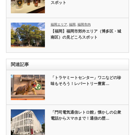
スポット
福岡エリア
,
福岡
,
福岡市内
【福岡】福岡市郊外エリア（博多区・城
南区）の見どころスポット
関連記事
「トラヤミートセンター」ワニなどの珍
味もそろう！レパートリー豊富…
「門司電気通信レトロ館」懐かしの公衆
電話からスマホまで！通信の歴…