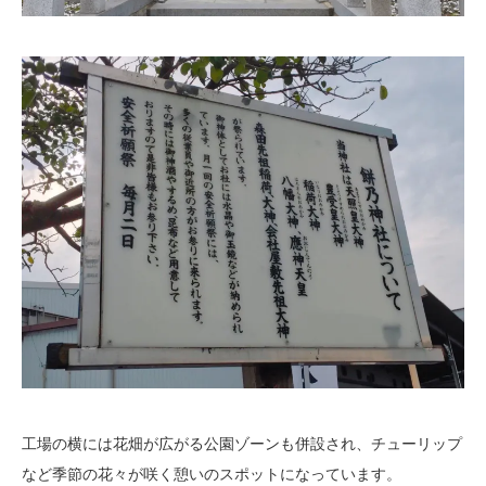
工場の横には花畑が広がる公園ゾーンも併設され、チューリップ
など季節の花々が咲く憩いのスポットになっています。