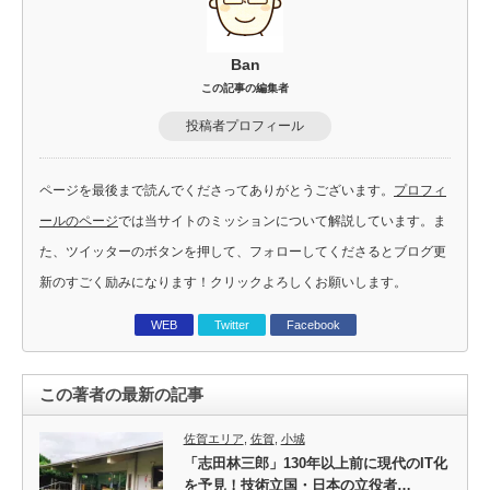
Ban
この記事の編集者
投稿者プロフィール
ページを最後まで読んでくださってありがとうございます。
プロフィ
ールのページ
では当サイトのミッションについて解説しています。ま
た、ツイッターのボタンを押して、フォローしてくださるとブログ更
新のすごく励みになります！クリックよろしくお願いします。
WEB
Twitter
Facebook
この著者の最新の記事
佐賀エリア
,
佐賀
,
小城
「志田林三郎」130年以上前に現代のIT化
を予見！技術立国・日本の立役者…