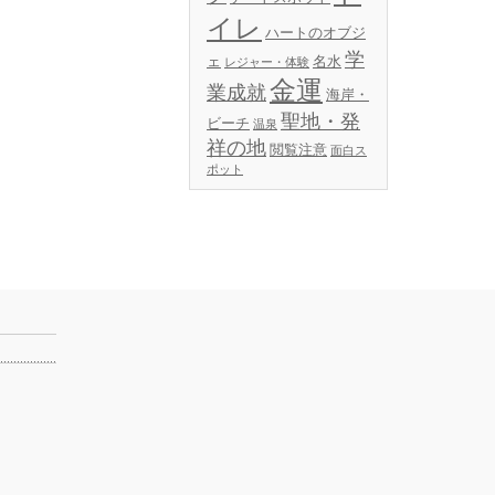
イレ
ハートのオブジ
学
ェ
名水
レジャー・体験
金運
業成就
海岸・
聖地・発
ビーチ
温泉
祥の地
閲覧注意
面白ス
ポット