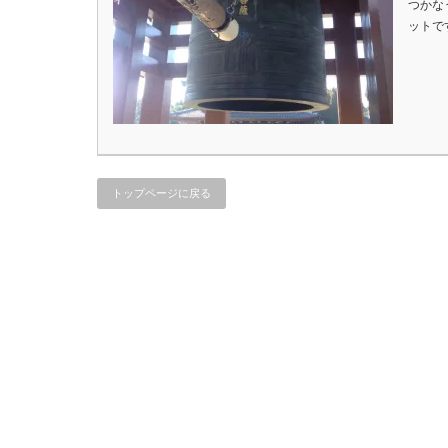
つかな
ットで
トップページに戻る