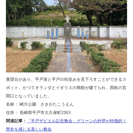
展望台があり、平戸港と平戸の街並みを見下ろすことができるス
ポット。かつてオランダとイギリスの商館が建てられ、西欧の玄
関口となっていました。
名称： 崎方公園 さきがたこうえん
住所： 長崎県平戸市大久保町2353
関連記事：
「平戸ザビエル記念教会」グリーンの外壁が特徴的！
歴史を感じる美しい教会