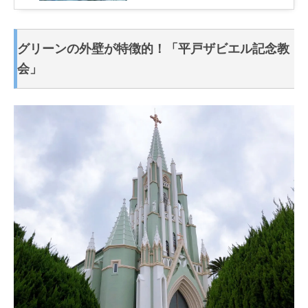
グリーンの外壁が特徴的！「平戸ザビエル記念教
会」