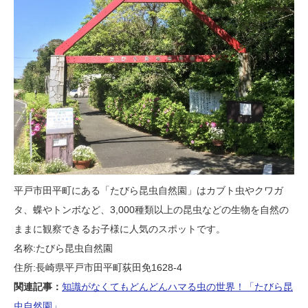
平戸市田平町にある「たびら昆虫自然園」はカブト虫やクワガ
タ、蝶やトンボなど、3,000種類以上の昆虫などの生物を自然の
ままに観察できるお子様に人気のスポットです。
名称:たびら昆虫自然園
住所:長崎県平戸市田平町荻田免1628-4
関連記事：
知識がなくてもどんどんハマる虫の世界！「たびら昆
虫自然園」