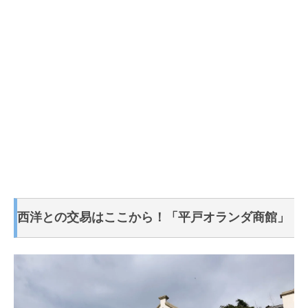
西洋との交易はここから！「平戸オランダ商館」