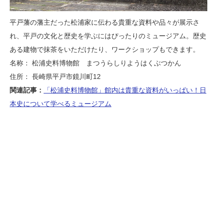
平戸藩の藩主だった松浦家に伝わる貴重な資料や品々が展示さ
れ、平戸の文化と歴史を学ぶにはぴったりのミュージアム。歴史
ある建物で抹茶をいただけたり、ワークショップもできます。
名称： 松浦史料博物館 まつうらしりようはくぶつかん
住所： 長崎県平戸市鏡川町12
関連記事：
「松浦史料博物館」館内は貴重な資料がいっぱい！日
本史について学べるミュージアム