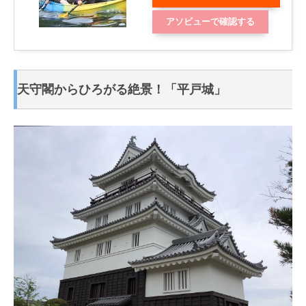
認する
アソビューで確認する
天守閣からひろがる絶景！「平戸城」