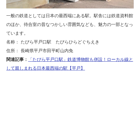
一般の鉄道としては日本の最西端にある駅。駅舎には鉄道資料館
のほか、待合室の昔なつかしい雰囲気なども、魅力の一部となっ
ています。
名称： たびら平戸口駅 たびらひらどぐちえき
住所： 長崎県平戸市田平町山内免
関連記事：
「たびら平戸口駅」鉄道博物館も併設！ローカル線と
して親しまれる日本最西端の駅【平戸】