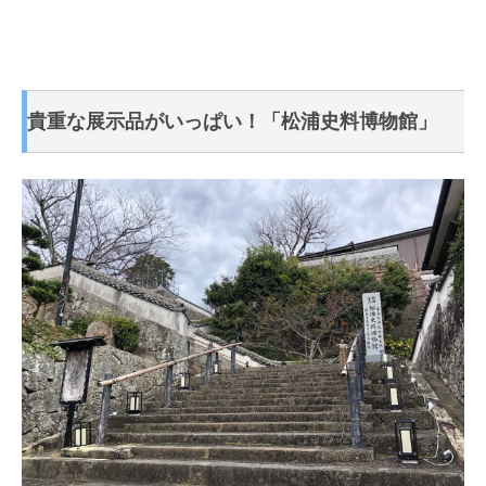
貴重な展示品がいっぱい！「松浦史料博物館」