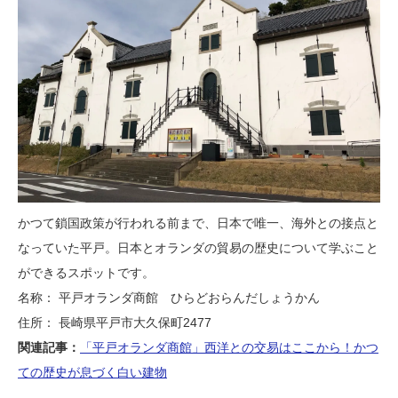
かつて鎖国政策が行われる前まで、日本で唯一、海外との接点と
なっていた平戸。日本とオランダの貿易の歴史について学ぶこと
ができるスポットです。
名称： 平戸オランダ商館 ひらどおらんだしょうかん
住所： 長崎県平戸市大久保町2477
関連記事：
「平戸オランダ商館」西洋との交易はここから！かつ
ての歴史が息づく白い建物