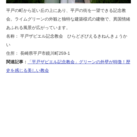
平戸の町から近い丘の上にあり、平戸の街を一望できる記念教
会。ライムグリーンの外観と独特な建築様式の建物で、異国情緒
あふれる風景が広がっています。
名称： 平戸ザビエル記念教会 ひらどざびえるきねんきょうか
い
住所： 長崎県平戸市鏡川町259-1
関連記事：
「平戸ザビエル記念教会」グリーンの外壁が特徴！歴
史を感じる美しい教会