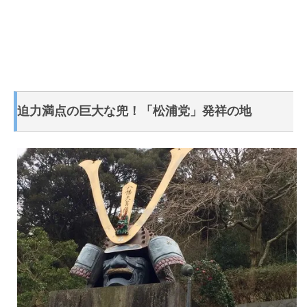
迫力満点の巨大な兜！「松浦党」発祥の地