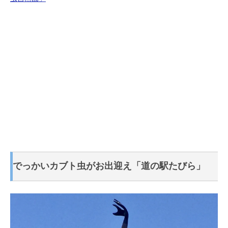
でっかいカブト虫がお出迎え「道の駅たびら」