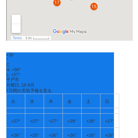
+
30
°
C
H:
+
30°
L:
+
27°
平戸市
月曜日, 10 8月
7日間の天気予報を見る
火
水
木
金
土
日
+
27°
+
27°
+
27°
+
28°
+
28°
+
27°
+
26°
+
25°
+
26°
+
26°
+
26°
+
26°