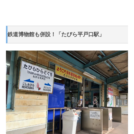
鉄道博物館も併設！「たびら平戸口駅」