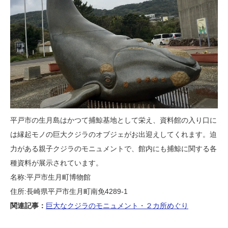
平戸市の生月島はかつて捕鯨基地として栄え、資料館の入り口に
は縁起モノの巨大クジラのオブジェがお出迎えしてくれます。迫
力がある親子クジラのモニュメントで、館内にも捕鯨に関する各
種資料が展示されています。
名称:平戸市生月町博物館
住所:長崎県平戸市生月町南免4289-1
関連記事：
巨大なクジラのモニュメント・２カ所めぐり