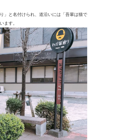
り」と名付けられ、道沿いには「吾輩は猫で
います。