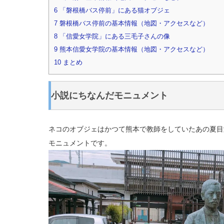
6
「磐根橋バス停前」にある猫オブジェ
7
磐根橋バス停前の基本情報（地図・アクセスなど）
8
「信愛女学院」にある三毛子さんの像
9
熊本信愛女学院の基本情報（地図・アクセスなど）
10
まとめ
小説にちなんだモニュメント
ネコのオブジェはかつて熊本で教師をしていたあの夏目
モニュメントです。