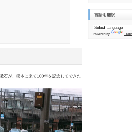
言語を翻訳
Powered by
Trans
漱石が、熊本に来て100年を記念してできた