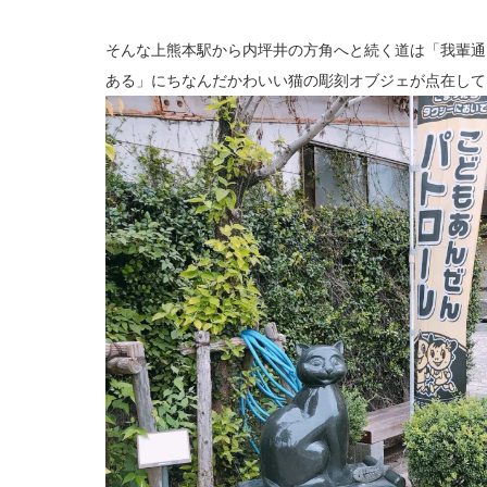
そんな上熊本駅から内坪井の方角へと続く道は「我輩通
ある」にちなんだかわいい猫の彫刻オブジェが点在して