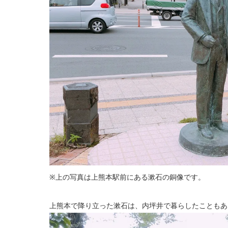
※上の写真は上熊本駅前にある漱石の銅像です。
上熊本で降り立った漱石は、内坪井で暮らしたこともあ