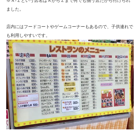
※Ａ-Ｚという店名はＡからＺまで何でも揃う店だから付けられ
ました。
店内にはフードコートやゲームコーナーもあるので、子供連れで
も利用しやすいです。