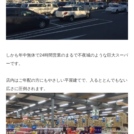
しかも年中無休で24時間営業のまるで不夜城のような巨大スーパ
ーです。
店内はご年配の方にもやさしい平屋建てで、入るととんでもない
広さに圧倒されます。