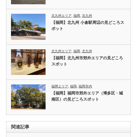
北九州エリア
,
福岡
,
北九州
【福岡】北九州 小倉駅周辺の見どころス
ポット
北九州エリア
,
福岡
,
北九州
【福岡】北九州市郊外エリアの見どころ
スポット
福岡エリア
,
福岡
,
福岡市内
【福岡】福岡市郊外エリア（博多区・城
南区）の見どころスポット
関連記事