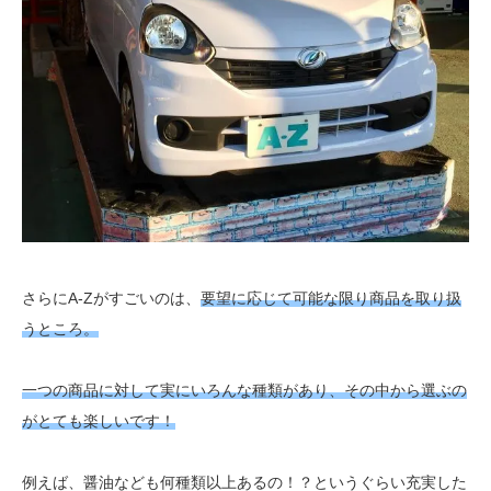
さらにA-Zがすごいのは、
要望に応じて可能な限り商品を取り扱
うところ。
一つの商品に対して実にいろんな種類があり、その中から選ぶの
がとても楽しいです！
例えば、醤油なども何種類以上あるの！？というぐらい充実した