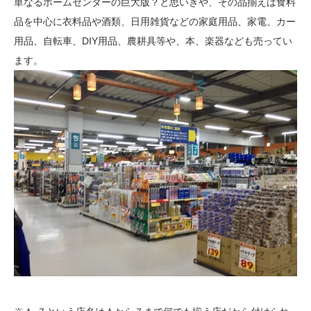
単なるホームセンターの巨大版？と思いきや、その品揃えは食料
品を中心に衣料品や酒類、日用雑貨などの家庭用品、家電、カー
用品、自転車、DIY用品、農耕具等や、本、楽器なども売ってい
ます。