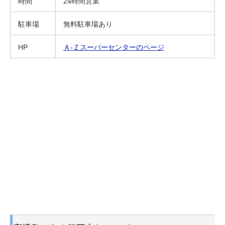
時間
24時間営業
駐車場
無料駐車場あり
HP
Ａ-Ｚスーパーセンターのページ