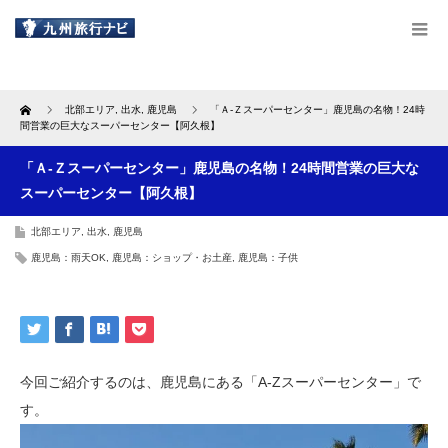
Home
北部エリア
,
出水
,
鹿児島
「Ａ-Ｚスーパーセンター」鹿児島の名物！24時
間営業の巨大なスーパーセンター【阿久根】
「Ａ-Ｚスーパーセンター」鹿児島の名物！24時間営業の巨大な
スーパーセンター【阿久根】
北部エリア
,
出水
,
鹿児島
鹿児島：雨天OK
,
鹿児島：ショップ・お土産
,
鹿児島：子供
今回ご紹介するのは、鹿児島にある「A-Zスーパーセンター」で
す。