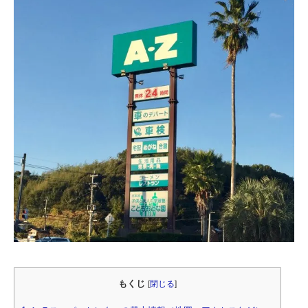
もくじ
[
閉じる
]