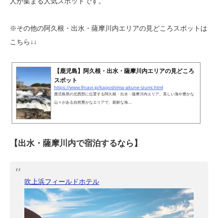
人が集まる人気スポットです。
※その他の阿久根・出水・薩摩川内エリアの見どころスポットは
こちら↓↓
【鹿児島】阿久根・出水・薩摩川内エリアの見どころ
スポット
https://www.9navi.jp/kagoshima-akune-izumi.html
鹿児島県の北西部に位置する阿久根・出水・薩摩川内エリア。美しい海や豊かな
山々がある自然豊かなエリアで、新鮮な海…
【出水・薩摩川内で宿泊するなら】
吹上浜フィールドホテル