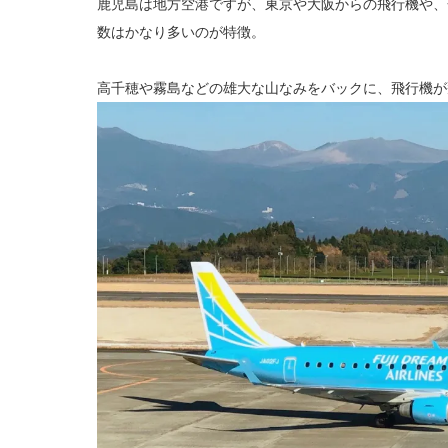
鹿児島は地方空港ですが、東京や大阪からの飛行機や、
数はかなり多いのが特徴。
高千穂や霧島などの雄大な山なみをバックに、飛行機が