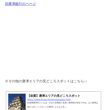
旧唐津銀行のページ
※その他の唐津エリアの見どころスポットはこちら↓↓
【佐賀】唐津エリアの見どころスポット
https://www.9navi.jp/saga/karatsu.html
佐賀県唐津市といえば、やはり全国的に名高い唐津焼が有名ですね。また唐津は
他にも宝くじスポットや唐津くんちなど見…