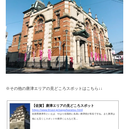
※その他の唐津エリアの見どころスポットはこちら↓↓
【佐賀】唐津エリアの見どころスポット
https://www.9navi.jp/saga/karatsu.html
佐賀県唐津市といえば、やはり全国的に名高い唐津焼が有名ですね。また唐津は
他にも宝くじスポットや唐津くんちなど見…