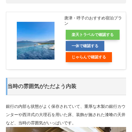
唐津・呼子のおすすめ宿泊プラ
ン
楽天トラベルで確認する
一休で確認する
じゃらんで確認する
当時の雰囲気がただよう内装
銀行の内部も状態がよく保存されていて、重厚な木製の銀行カウ
ンターや西洋式の大理石を用いた床、装飾が施された漆喰の天井
など、当時の雰囲気がいっぱいです。