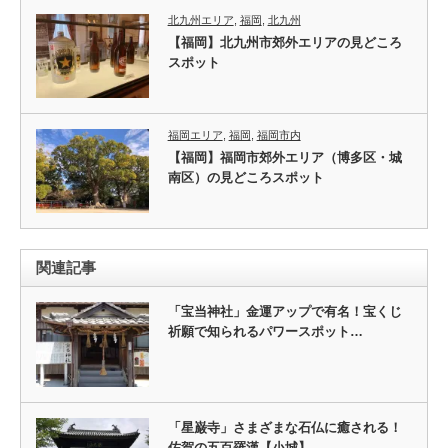
北九州エリア
,
福岡
,
北九州
【福岡】北九州市郊外エリアの見どころ
スポット
福岡エリア
,
福岡
,
福岡市内
【福岡】福岡市郊外エリア（博多区・城
南区）の見どころスポット
関連記事
「宝当神社」金運アップで有名！宝くじ
祈願で知られるパワースポット…
「星巌寺」さまざまな石仏に癒される！
佐賀の五百羅漢【小城】