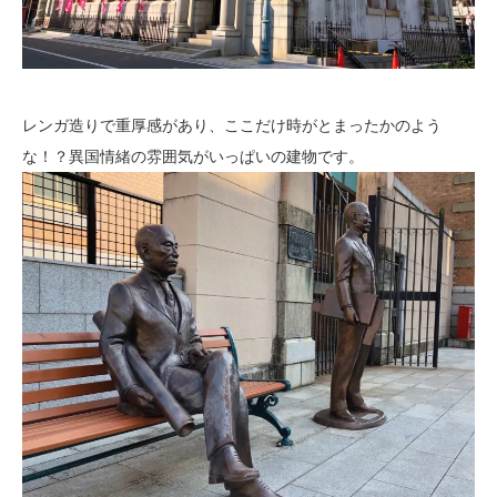
レンガ造りで重厚感があり、ここだけ時がとまったかのよう
な！？異国情緒の雰囲気がいっぱいの建物です。