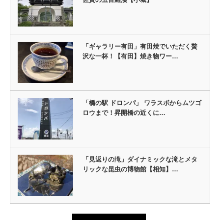
「ギャラリー有田」有田焼でいただく贅
沢な一杯！【有田】焼き物ワー…
「橋の駅 ドロンパ」 ワラスボからムツゴ
ロウまで！昇開橋の近くに…
「見返りの滝」ダイナミックな滝とメタ
リックな昆虫の博物館【相知】…