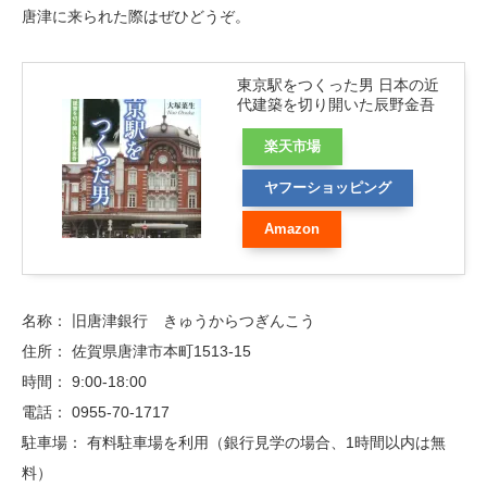
唐津に来られた際はぜひどうぞ。
東京駅をつくった男 日本の近
代建築を切り開いた辰野金吾
楽天市場
ヤフーショッピング
Amazon
名称： 旧唐津銀行 きゅうからつぎんこう
住所： 佐賀県唐津市本町1513-15
時間： 9:00-18:00
電話： 0955-70-1717
駐車場： 有料駐車場を利用（銀行見学の場合、1時間以内は無
料）