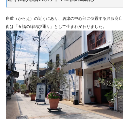
唐重（からえ）の近くにあり、唐津の中心部に位置する呉服商店
街は「五福の縁結び通り」として生まれ変わりました。