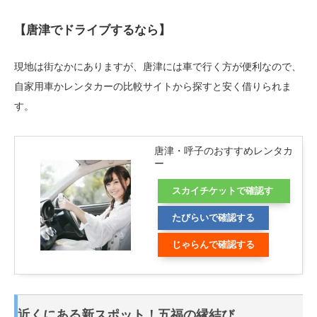
【唐津でドライブするなら】
現地は街なかにありますが、唐津には車で行く方が便利なので、
自家用車かレンタカーの比較サイトから探すと安く借りられま
す。
唐津・呼子のおすすめレンタカ
ー
スカイチケットで確認す
る
たびらいで確認する
じゃらんで確認する
近くにある新スポット！五福の縁結び