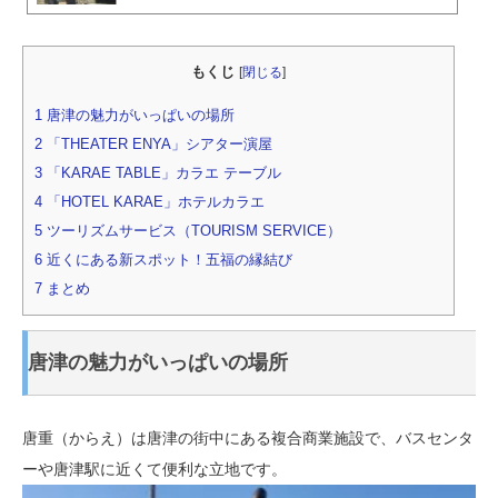
もくじ
[
閉じる
]
1
唐津の魅力がいっぱいの場所
2
「THEATER ENYA」シアター演屋
3
「KARAE TABLE」カラエ テーブル
4
「HOTEL KARAE」ホテルカラエ
5
ツーリズムサービス（TOURISM SERVICE）
6
近くにある新スポット！五福の縁結び
7
まとめ
唐津の魅力がいっぱいの場所
唐重（からえ）は唐津の街中にある複合商業施設で、バスセンタ
ーや唐津駅に近くて便利な立地です。