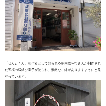
「せんとくん」制作者として知られる籔内佐斗司さんが制作され
た五福の縁結び童子が祀られ、素敵なご縁がありますようにと見
守っています。