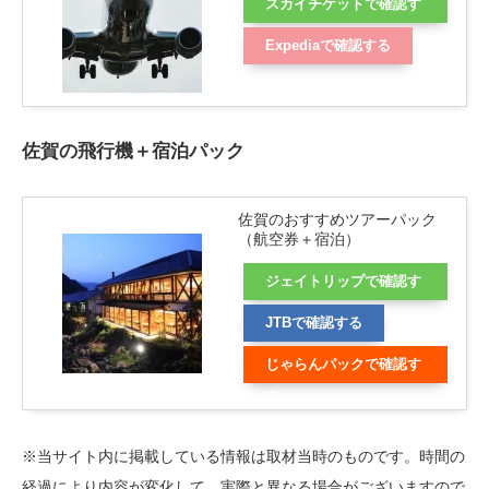
スカイチケットで確認す
る
Expediaで確認する
佐賀の飛行機＋宿泊パック
佐賀のおすすめツアーパック
（航空券＋宿泊）
ジェイトリップで確認す
る
JTBで確認する
じゃらんパックで確認す
る
※当サイト内に掲載している情報は取材当時のものです。時間の
経過により内容が変化して、実際と異なる場合がございますので