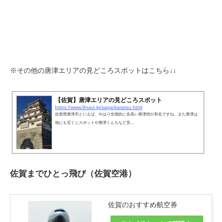
※その他の唐津エリアの見どころスポットはこちら↓↓
【佐賀】唐津エリアの見どころスポット
https://www.9navi.jp/saga/karatsu.html
佐賀県唐津市といえば、やはり全国的に名高い唐津焼が有名ですね。また唐津は
他にも宝くじスポットや唐津くんちなど見…
佐賀までひとっ飛び（佐賀空港）
佐賀のおすすめ航空券