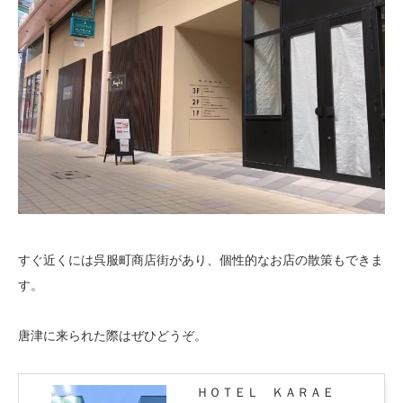
すぐ近くには呉服町商店街があり、個性的なお店の散策もできま
す。
唐津に来られた際はぜひどうぞ。
ＨＯＴＥＬ ＫＡＲＡＥ