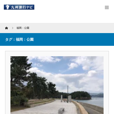
Home
福岡：公園
タグ：福岡：公園