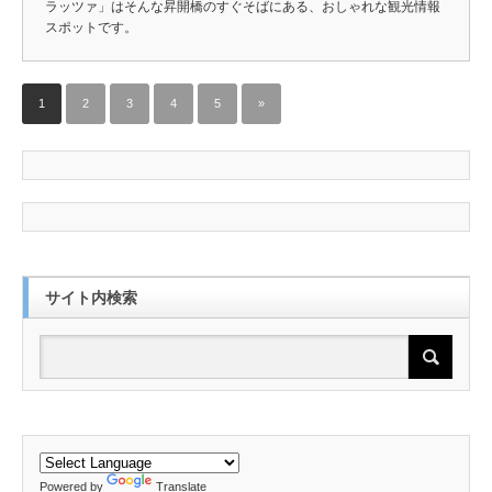
ラッツァ」はそんな昇開橋のすぐそばにある、おしゃれな観光情報
スポットです。
1
2
3
4
5
»
サイト内検索
Powered by
Translate