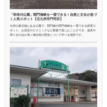
「和布刈公園」関門海峡を一望できる！自然と文化が息づ
く人気スポット【北九州市門司区】
九州の最北端にある公園で、関門橋や関門海峡を一望できる絶景ス
ポット。お花見やピクニックなど家族で楽しむことができ、遊具や
滑り台のほか壇ノ浦合戦の歴史について学べる場所です。