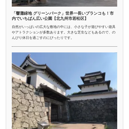
「響灘緑地 グリーンパーク」世界一長いブランコも！市
内でいちばん広い公園【北九州市若松区】
自然がいっぱいの広大な敷地の中には、小さな子が遊びやすい遊具
やアトラクションが多数あります。大きな芝生などもあるので、の
んびり休日を過ごすのにぴったりです。