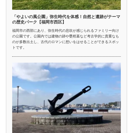
「やよいの風公園」弥生時代を体感！自然と遺跡がテーマ
の歴史パーク【福岡市西区】
福岡市の西部にあり、弥生時代の息吹が感じられるファミリー向け
の公園です。公園内では建物の跡や甕棺墓など考古学的に貴重なも
のが多数出土し、古代のロマンに想いをはせることができるスポッ
トです。