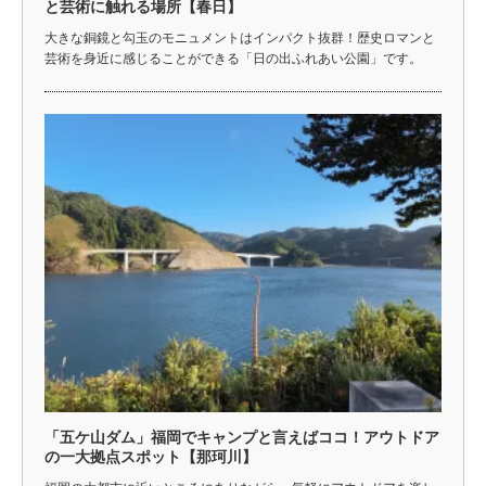
と芸術に触れる場所【春日】
大きな銅鏡と勾玉のモニュメントはインパクト抜群！歴史ロマンと
芸術を身近に感じることができる「日の出ふれあい公園」です。
「五ケ山ダム」福岡でキャンプと言えばココ！アウトドア
の一大拠点スポット【那珂川】