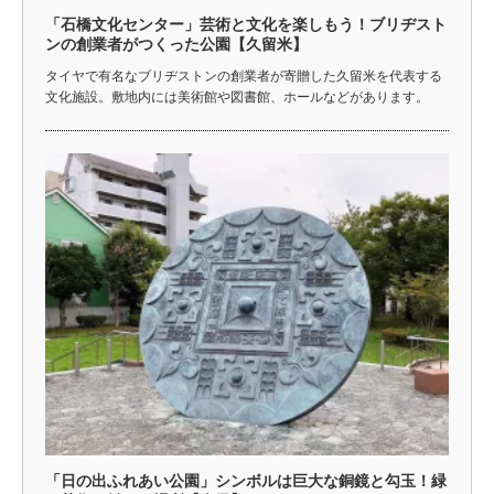
「石橋文化センター」芸術と文化を楽しもう！ブリヂスト
ンの創業者がつくった公園【久留米】
タイヤで有名なブリヂストンの創業者が寄贈した久留米を代表する
文化施設。敷地内には美術館や図書館、ホールなどがあります。
「日の出ふれあい公園」シンボルは巨大な銅鏡と勾玉！緑