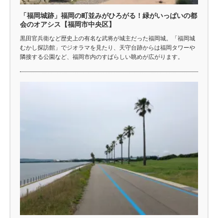
「福岡城跡」福岡の町並みがひろがる！緑がいっぱいの都
会のオアシス【福岡市中央区】
黒田官兵衛など歴史上の有名な武将が城主だった福岡城。「福岡城
むかし探訪館」でジオラマを見たり、天守台跡からは福岡タワーや
隣接する公園など、福岡市内のすばらしい眺めが広がります。