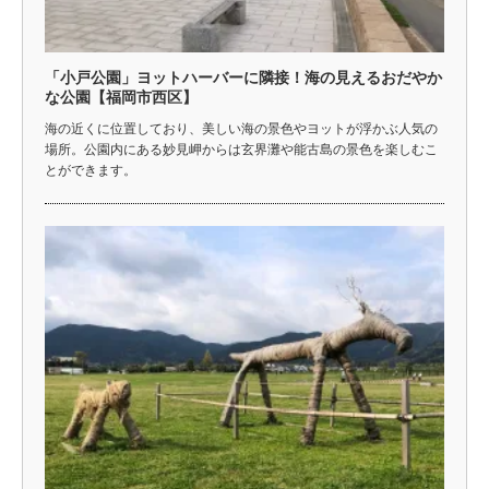
「小戸公園」ヨットハーバーに隣接！海の見えるおだやか
な公園【福岡市西区】
海の近くに位置しており、美しい海の景色やヨットが浮かぶ人気の
場所。公園内にある妙見岬からは玄界灘や能古島の景色を楽しむこ
とができます。