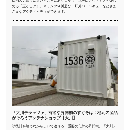
福岡の大都市に近いところにありながら、気軽にアウトドアを楽し
める「五ヶ山ダム」キャンプや川遊び、野外バーベキューなどさま
ざまなアクティビティができます。
「大川テラッツァ」有名な昇開橋のすぐそば！地元の産品
がそろうアンテナショップ【大川】
筑後川を眺めながら歩いて渡れる、重要文化財の昇開橋。「大川テ