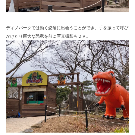
ディノパークでは動く恐竜に出会うことができ、手を振って呼び
かけたり巨大な恐竜を前に写真撮影もＯＫ。