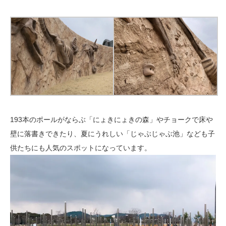
193本のポールがならぶ「にょきにょきの森」やチョークで床や
壁に落書きできたり、夏にうれしい「じゃぶじゃぶ池」なども子
供たちにも人気のスポットになっています。