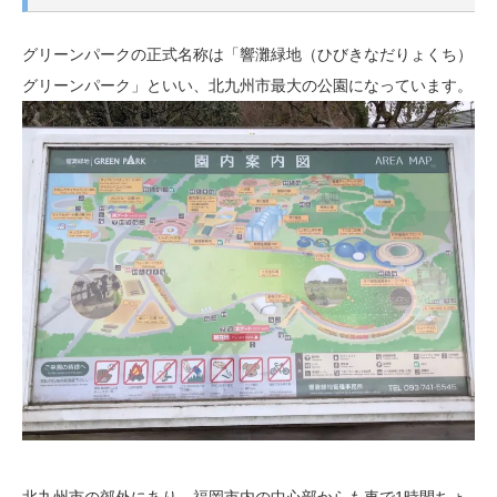
グリーンパークの正式名称は「響灘緑地（ひびきなだりょくち）
グリーンパーク」といい、北九州市最大の公園になっています。
北九州市の郊外にあり、福岡市内の中心部からも車で1時間ちょ