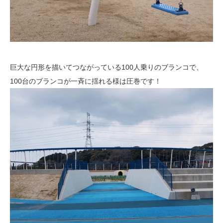
巨大な円形を描いてつながっている100人乗りのブランコで、
100台のブランコが一斉に揺れる様は圧巻です！