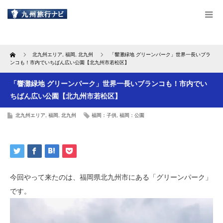
Home
北九州エリア
,
福岡
,
北九州
「響灘緑地 グリーンパーク」世界一長いブラ
ンコも！市内でいちばん広い公園【北九州市若松区】
「響灘緑地 グリーンパーク」世界一長いブランコも！市内でい
ちばん広い公園【北九州市若松区】
北九州エリア
,
福岡
,
北九州
福岡：子供
,
福岡：公園
今回やって来たのは、福岡県北九州市にある「グリーンパーク」
です。