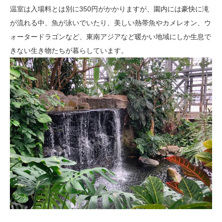
温室は入場料とは別に350円がかかりますが、園内には豪快に滝
が流れる中、魚が泳いでいたり、美しい熱帯魚やカメレオン、ウ
ォータードラゴンなど、東南アジアなど暖かい地域にしか生息で
きない生き物たちが暮らしています。