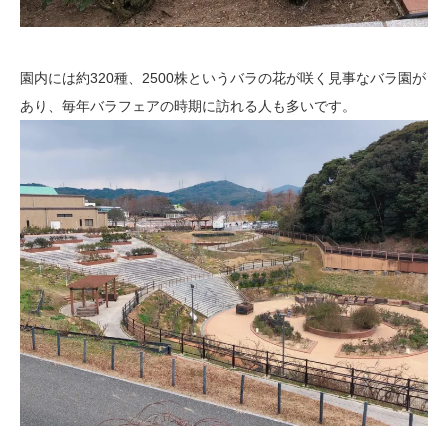
園内には約320種、2500株というバラの花が咲く見事なバラ園が
あり、毎年バラフェアの時期に訪れる人も多いです。