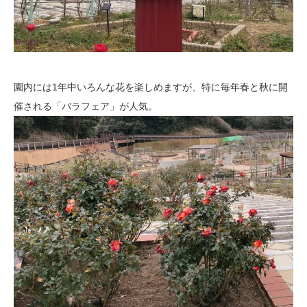
園内には1年中いろんな花を楽しめますが、特に毎年春と秋に開
催される「バラフェア」が人気。