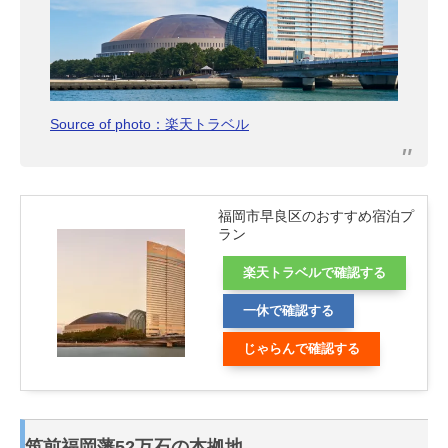
Source of photo：楽天トラベル
福岡市早良区のおすすめ宿泊プ
ラン
楽天トラベルで確認する
一休で確認する
じゃらんで確認する
筑前福岡藩52万石の本拠地