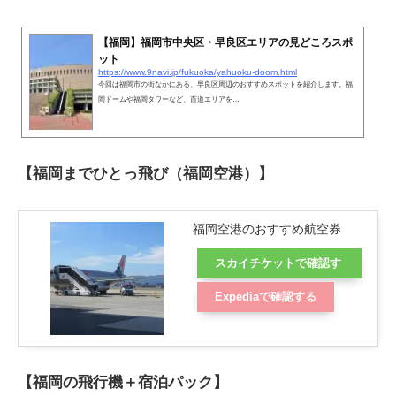
【福岡】福岡市中央区・早良区エリアの見どころスポ
ット
https://www.9navi.jp/fukuoka/yahuoku-doom.html
今回は福岡市の街なかにある、早良区周辺のおすすめスポットを紹介します。福
岡ドームや福岡タワーなど、百道エリアを…
【福岡までひとっ飛び（福岡空港）】
福岡空港のおすすめ航空券
スカイチケットで確認す
る
Expediaで確認する
【福岡の飛行機＋宿泊パック】