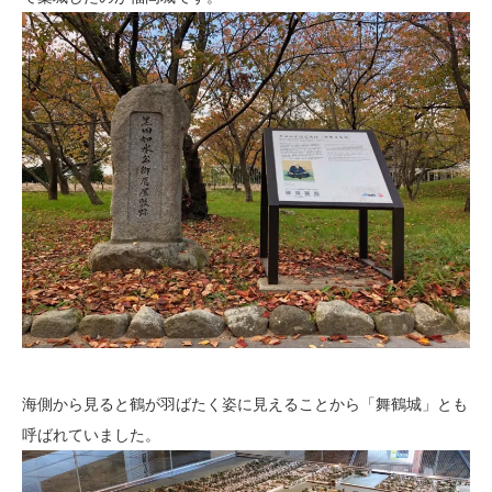
海側から見ると鶴が羽ばたく姿に見えることから「舞鶴城」とも
呼ばれていました。