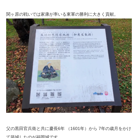
関ヶ原の戦いでは家康が率いる東軍の勝利に大きく貢献。
父の黒田官兵衛と共に慶長6年 （1601年）から 7年の歳月をかけ
て築城したのが福岡城です。