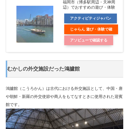
福岡市（博多駅周辺・天神周
辺）でおすすめの遊び・体験
アクティビティジャパン
じゃらん 遊び・体験で確
認する
アソビューで確認する
むかしの外交施設だった鴻臚館
鴻臚館（こうろかん）は古代における外交施設として、中国・唐
や朝鮮・新羅の外交使節や商人をもてなすときに使用された迎賓
館です。