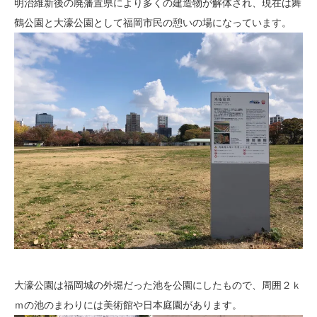
明治維新後の廃藩置県により多くの建造物が解体され、現在は舞
鶴公園と大濠公園として福岡市民の憩いの場になっています。
大濠公園は福岡城の外堀だった池を公園にしたもので、周囲２ｋ
ｍの池のまわりには美術館や日本庭園があります。