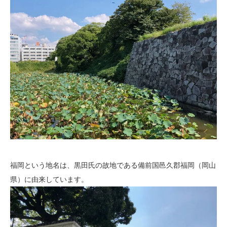
福岡という地名は、黒田氏の故地である備前国邑久郡福岡（岡山
県）に由来しています。