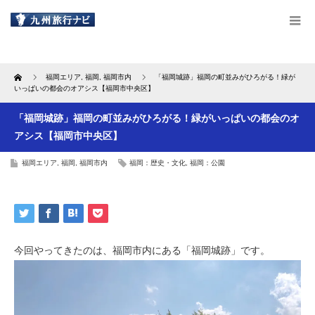
Home
福岡エリア
,
福岡
,
福岡市内
「福岡城跡」福岡の町並みがひろがる！緑が
いっぱいの都会のオアシス【福岡市中央区】
「福岡城跡」福岡の町並みがひろがる！緑がいっぱいの都会のオ
アシス【福岡市中央区】
福岡エリア
,
福岡
,
福岡市内
福岡：歴史・文化
,
福岡：公園
今回やってきたのは、福岡市内にある「福岡城跡」です。