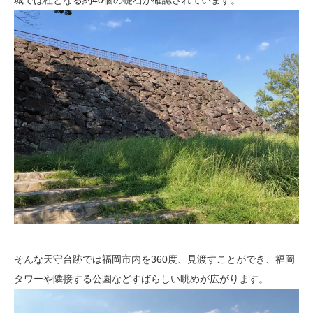
城では柱となる約40個の礎石が確認されています。
そんな天守台跡では福岡市内を360度、見渡すことができ、福岡
タワーや隣接する公園などすばらしい眺めが広がります。