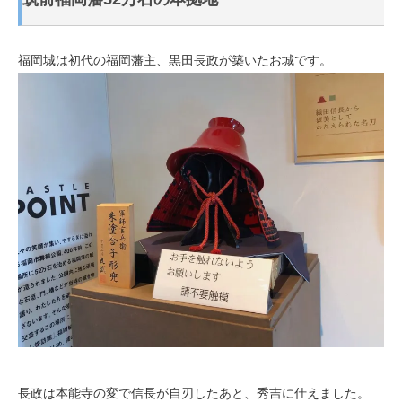
福岡城は初代の福岡藩主、黒田長政が築いたお城です。
長政は本能寺の変で信長が自刃したあと、秀吉に仕えました。