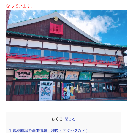
なっています。
もくじ
[
閉じる
]
1
嘉穂劇場の基本情報（地図・アクセスなど）