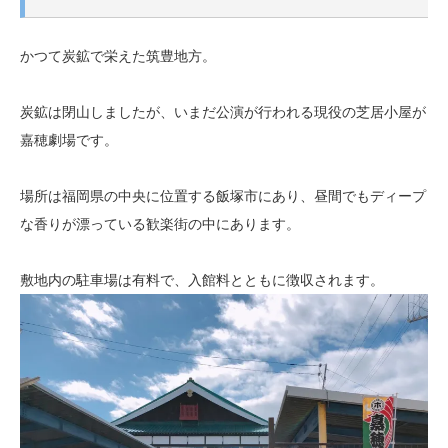
かつて炭鉱で栄えた筑豊地方。
炭鉱は閉山しましたが、いまだ公演が行われる現役の芝居小屋が
嘉穂劇場です。
場所は福岡県の中央に位置する飯塚市にあり、昼間でもディープ
な香りが漂っている歓楽街の中にあります。
敷地内の駐車場は有料で、入館料とともに徴収されます。