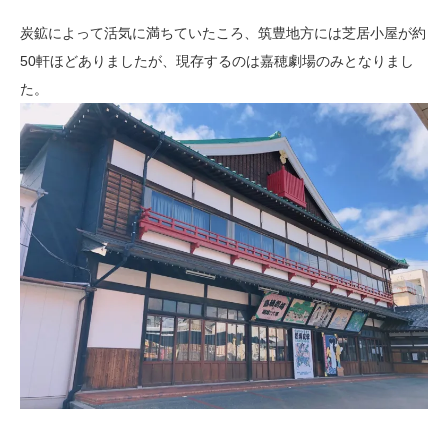
炭鉱によって活気に満ちていたころ、筑豊地方には芝居小屋が約
50軒ほどありましたが、現存するのは嘉穂劇場のみとなりまし
た。