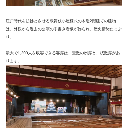
江戸時代を彷彿とさせる歌舞伎小屋様式の木造2階建ての建物
は、外観から過去の公演の手書き看板が飾られ、歴史情緒たっぷ
り。
最大で1,200人を収容できる客席は、畳敷の桝席と、桟敷席があ
ります。