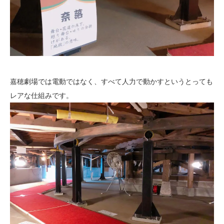
嘉穂劇場では電動ではなく、すべて人力で動かすというとっても
レアな仕組みです。