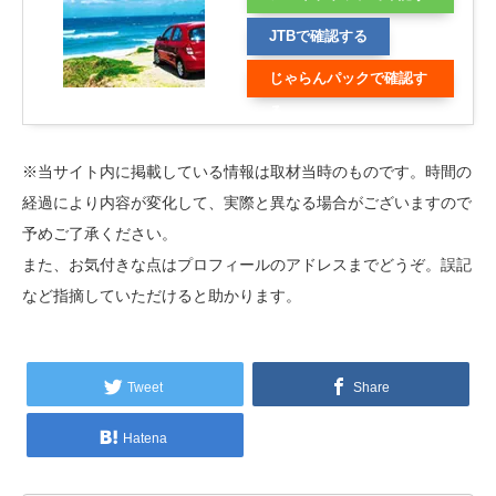
る
JTBで確認する
じゃらんパックで確認す
る
※当サイト内に掲載している情報は取材当時のものです。時間の
経過により内容が変化して、実際と異なる場合がございますので
予めご了承ください。
また、お気付きな点はプロフィールのアドレスまでどうぞ。誤記
など指摘していただけると助かります。
Tweet
Share
Hatena