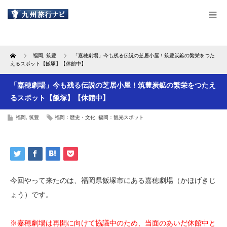
Home
福岡
,
筑豊
「嘉穂劇場」今も残る伝説の芝居小屋！筑豊炭鉱の繁栄をつた
えるスポット【飯塚】【休館中】
「嘉穂劇場」今も残る伝説の芝居小屋！筑豊炭鉱の繁栄をつたえ
るスポット【飯塚】【休館中】
福岡
,
筑豊
福岡：歴史・文化
,
福岡：観光スポット
今回やって来たのは、福岡県飯塚市にある嘉穂劇場（かほげきじ
ょう）です。
※
嘉穂劇場は再開に向けて協議中のため、当面のあいだ休館中と