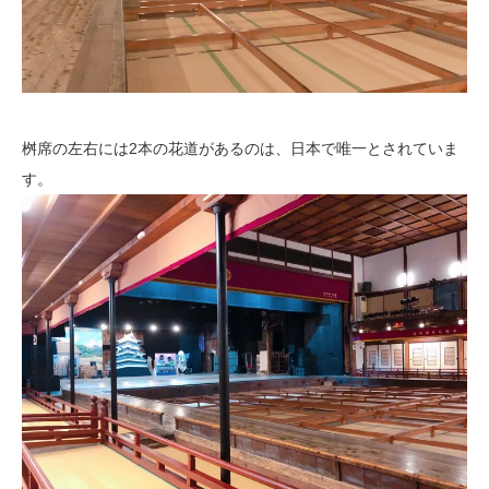
桝席の左右には2本の花道があるのは、日本で唯一とされていま
す。