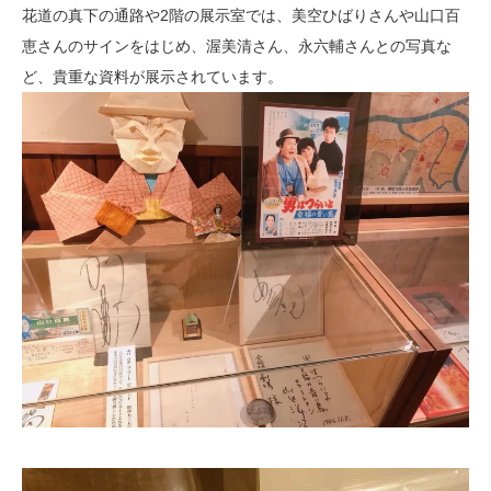
花道の真下の通路や2階の展示室では、美空ひばりさんや山口百
恵さんのサインをはじめ、渥美清さん、永六輔さんとの写真な
ど、貴重な資料が展示されています。