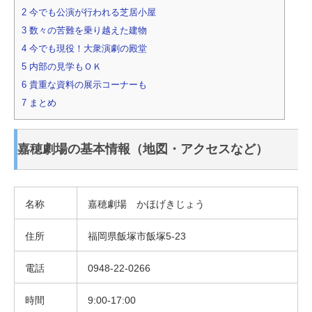
2
今でも公演が行われる芝居小屋
3
数々の苦難を乗り越えた建物
4
今でも現役！大衆演劇の殿堂
5
内部の見学もＯＫ
6
貴重な資料の展示コーナーも
7
まとめ
嘉穂劇場の基本情報（地図・アクセスなど）
名称
嘉穂劇場 かほげきじょう
住所
福岡県飯塚市飯塚5-23
電話
0948-22-0266
時間
9:00-17:00