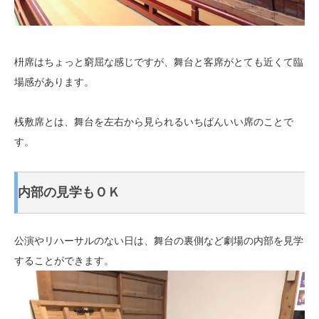
枡席はちょっと窮屈な感じですが、舞台と客席がとても近くて臨
場感があります。
桟敷席とは、舞台を左右から見られるいちばんいい席のことで
す。
内部の見学もＯＫ
公演やリハーサルのない日は、舞台の裏側など劇場の内部を見学
することができます。