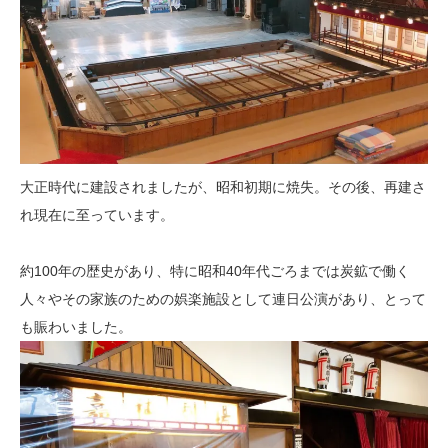
大正時代に建設されましたが、昭和初期に焼失。その後、再建さ
れ現在に至っています。
約100年の歴史があり、特に昭和40年代ごろまでは炭鉱で働く
人々やその家族のための娯楽施設として連日公演があり、とって
も賑わいました。