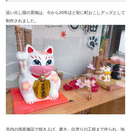
追い出し猫の置物は、今から20年ほど前に町おこしグッズとして
制作されました。
市内の授産施設で焼き上げ、磨き、白塗りの工程まで作られ、地