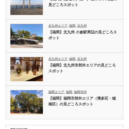
見どころスポット
北九州エリア
,
福岡
,
北九州
【福岡】北九州 小倉駅周辺の見どころス
ポット
北九州エリア
,
福岡
,
北九州
【福岡】北九州市郊外エリアの見どころ
スポット
福岡エリア
,
福岡
,
福岡市内
【福岡】福岡市郊外エリア（博多区・城
南区）の見どころスポット