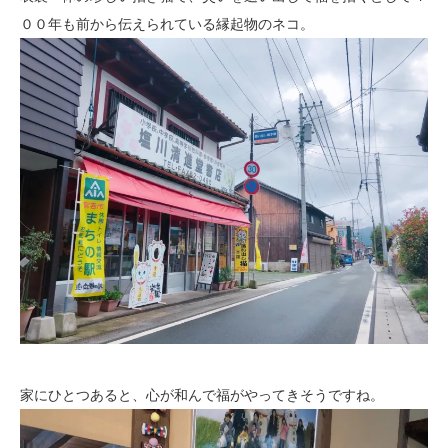
００年も前から伝えられている縁起物のネコ。
家にひとつあると、心が和んで福がやってきそうですね。