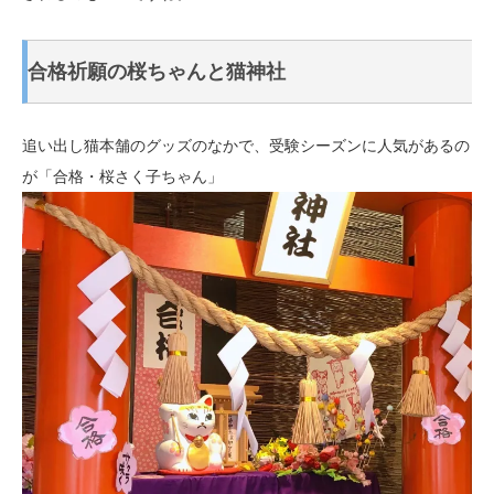
合格祈願の桜ちゃんと猫神社
追い出し猫本舗のグッズのなかで、受験シーズンに人気があるの
が「合格・桜さく子ちゃん」