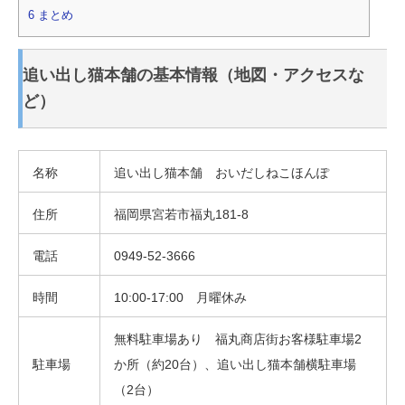
6
まとめ
追い出し猫本舗の基本情報（地図・アクセスな
ど）
名称
追い出し猫本舗 おいだしねこほんぽ
住所
福岡県宮若市福丸181-8
電話
0949-52-3666
時間
10:00-17:00 月曜休み
無料駐車場あり 福丸商店街お客様駐車場2
駐車場
か所（約20台）、追い出し猫本舗横駐車場
（2台）