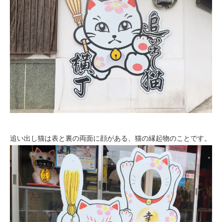
追い出し猫は表と裏の両面に顔がある、猫の縁起物のことです。