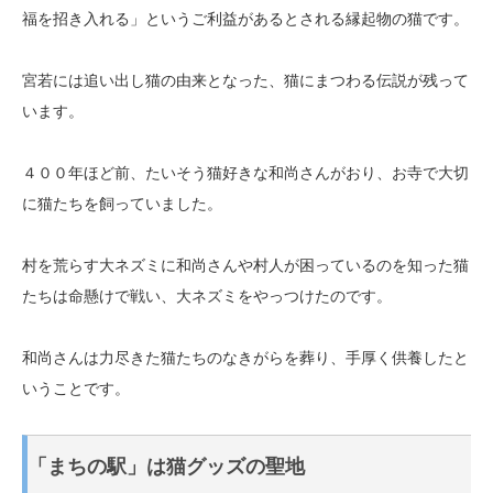
福を招き入れる」というご利益があるとされる縁起物の猫です。
宮若には追い出し猫の由来となった、猫にまつわる伝説が残って
います。
４００年ほど前、たいそう猫好きな和尚さんがおり、お寺で大切
に猫たちを飼っていました。
村を荒らす大ネズミに和尚さんや村人が困っているのを知った猫
たちは命懸けで戦い、大ネズミをやっつけたのです。
和尚さんは力尽きた猫たちのなきがらを葬り、手厚く供養したと
いうことです。
「まちの駅」は猫グッズの聖地