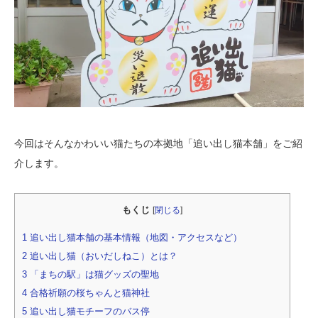
今回はそんなかわいい猫たちの本拠地「追い出し猫本舗」をご紹
介します。
もくじ
[
閉じる
]
1
追い出し猫本舗の基本情報（地図・アクセスなど）
2
追い出し猫（おいだしねこ）とは？
3
「まちの駅」は猫グッズの聖地
4
合格祈願の桜ちゃんと猫神社
5
追い出し猫モチーフのバス停