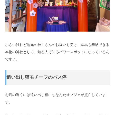
小さいけれど地元の神主さんのお祓いも受け、絵馬も奉納できる
本物の神社として、知る人ぞ知るパワースポットになっているん
ですよ。
追い出し猫モチーフのバス停
お店の近くには追い出し猫にちなんだオブジェが点在していま
す。