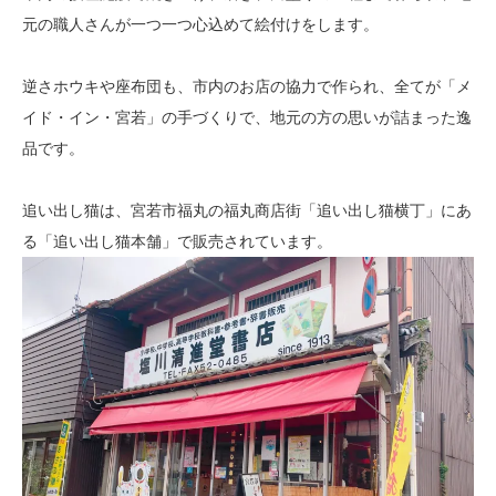
元の職人さんが一つ一つ心込めて絵付けをします。
逆さホウキや座布団も、市内のお店の協力で作られ、全てが「メ
イド・イン・宮若」の手づくりで、地元の方の思いが詰まった逸
品です。
追い出し猫は、宮若市福丸の福丸商店街「追い出し猫横丁」にあ
る「追い出し猫本舗」で販売されています。