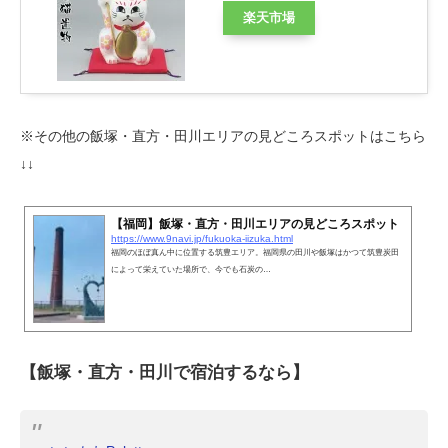
楽天市場
※その他の飯塚・直方・田川エリアの見どころスポットはこちら
↓↓
【福岡】飯塚・直方・田川エリアの見どころスポット
https://www.9navi.jp/fukuoka-iizuka.html
福岡のほぼ真ん中に位置する筑豊エリア。福岡県の田川や飯塚はかつて筑豊炭田
によって栄えていた場所で、今でも石炭の…
【飯塚・直方・田川で宿泊するなら】