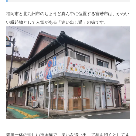
福岡市と北九州市のちょうど真ん中に位置する宮若市は、かわい
い縁起物として人気がある「追い出し猫」の街です。
表裏一体の珍しい招き猫で、災いを追い出して福を招くとして４