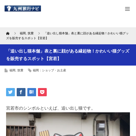
Home
福岡
,
筑豊
「追い出し猫本舗」表と裏に顔がある縁起物！かわいい猫グッ
ズを販売するスポット【宮若】
「追い出し猫本舗」表と裏に顔がある縁起物！かわいい猫グッズ
を販売するスポット【宮若】
福岡
,
筑豊
福岡：ショップ・お土産
宮若市のシンボルといえば、追い出し猫です。