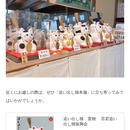
近くにお越しの際は、ぜひ「追い出し猫本舗」に立ち寄ってみて
はいかがでしょうか。
追い出し猫 置物 宮若追い
出し猫振興会