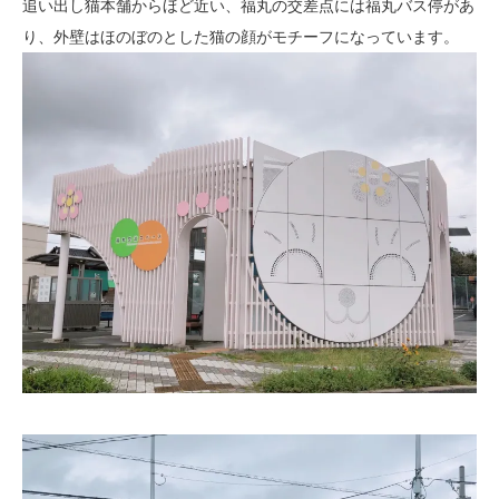
追い出し猫本舗からほど近い、福丸の交差点には福丸バス停があ
り、外壁はほのぼのとした猫の顔がモチーフになっています。