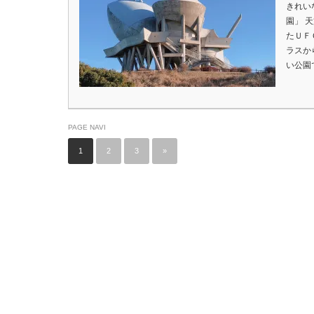
きれい
園」 
たＵＦ
ラスか
い公園
PAGE NAVI
1
2
3
»