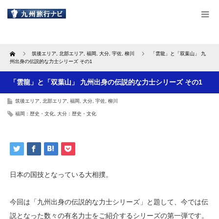
Home
筑後エリア
,
北部エリア
,
福岡
,
大分
,
宇佐
,
柳川
「雲龍」と「双葉山」 九
州出身の伝説的な力士シリーズ その1
「雲龍」と「双葉山」 九州出身の伝説的な力士シリーズ その1
筑後エリア
,
北部エリア
,
福岡
,
大分
,
宇佐
,
柳川
福岡：歴史・文化
,
大分：歴史・文化
日本の国技となっている大相撲。
今回は「九州出身の伝説的な力士シリーズ」と題して、今では伝
説となった数々の有名力士をご紹介するシリーズの第一弾です。