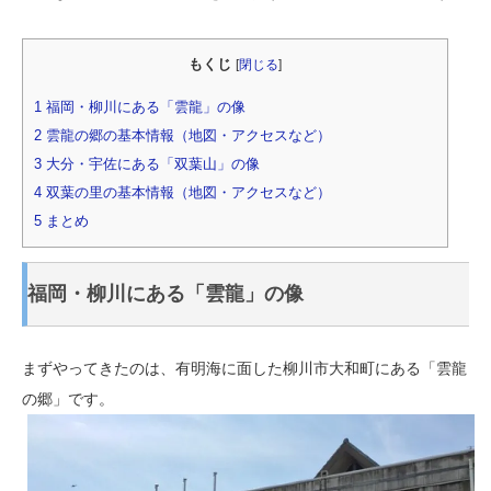
もくじ
[
閉じる
]
1
福岡・柳川にある「雲龍」の像
2
雲龍の郷の基本情報（地図・アクセスなど）
3
大分・宇佐にある「双葉山」の像
4
双葉の里の基本情報（地図・アクセスなど）
5
まとめ
福岡・柳川にある「雲龍」の像
まずやってきたのは、有明海に面した柳川市大和町にある「雲龍
の郷」です。