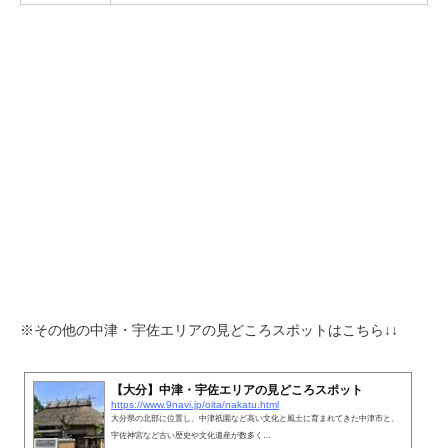
※その他の中津・宇佐エリアの見どころスポットはこちら↓↓
【大分】中津・宇佐エリアの見どころスポット
https://www.9navi.jp/oita/nakatu.html
大分県の北部に位置し、中津祇園など高い文化と風土に育まれてきた中津市と、
宇佐神宮など古い歴史や文化遺産が数多く…