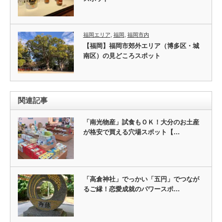
福岡エリア
,
福岡
,
福岡市内
【福岡】福岡市郊外エリア（博多区・城
南区）の見どころスポット
関連記事
「南光物産」試食もＯＫ！大分のお土産
が格安で買える穴場スポット【…
「高倉神社」でっかい「五円」でつなが
るご縁！恋愛成就のパワースポ…