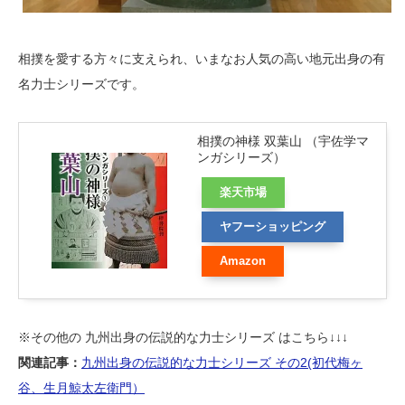
相撲を愛する方々に支えられ、いまなお人気の高い地元出身の有
名力士シリーズです。
相撲の神様 双葉山 （宇佐学マ
ンガシリーズ）
楽天市場
ヤフーショッピング
Amazon
※その他の 九州出身の伝説的な力士シリーズ はこちら↓↓↓
関連記事：
九州出身の伝説的な力士シリーズ その2(初代梅ヶ
谷、生月鯨太左衛門）