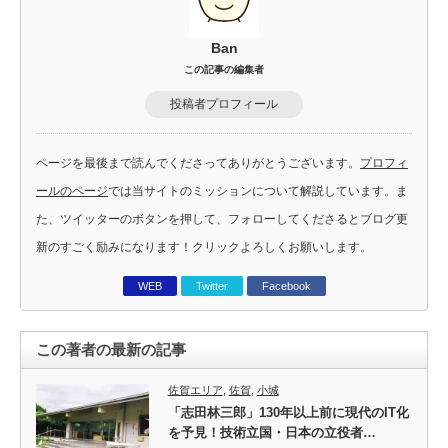
Ban
この記事の編集者
投稿者プロフィール
ページを最後まで読んでくださってありがとうございます。
プロフィ
ールのページ
では当サイトのミッションについて解説しています。ま
た、ツイッターのボタンを押して、フォローしてくださるとブログ更
新のすごく励みになります！クリックよろしくお願いします。
WEB
Twitter
Facebook
この著者の最新の記事
佐賀エリア
,
佐賀
,
小城
「志田林三郎」130年以上前に現代のIT化
を予見！技術立国・日本の立役者…