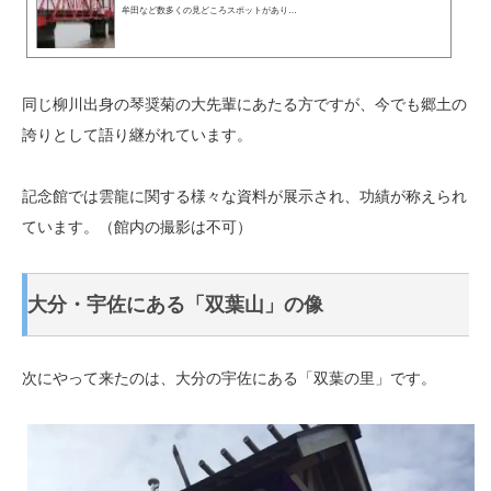
牟田など数多くの見どころスポットがあり…
同じ柳川出身の琴奨菊の大先輩にあたる方ですが、今でも郷土の
誇りとして語り継がれています。
記念館では雲龍に関する様々な資料が展示され、功績が称えられ
ています。（館内の撮影は不可）
大分・宇佐にある「双葉山」の像
次にやって来たのは、大分の宇佐にある「双葉の里」です。