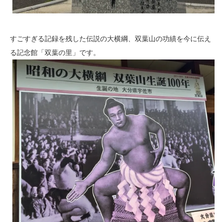
すごすぎる記録を残した伝説の大横綱、双葉山の功績を今に伝え
る記念館「双葉の里」です。