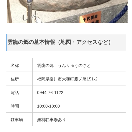
雲龍の郷の基本情報（地図・アクセスなど）
名称
雲龍の郷 うんりゅうのさと
住所
福岡県柳川市大和町鷹ノ尾151-2
電話
0944-76-1122
時間
10:00-18:00
駐車場
無料駐車場あり