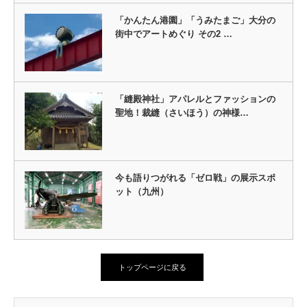
「かんたん港園」「うみたまご」大分の
街中でアートめぐり その2 …
「縫殿神社」アパレルとファッションの
聖地！裁縫（さいほう）の神様…
今も語りつがれる「ゼロ戦」の展示スポ
ット（九州）
トップページに戻る