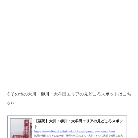
※その他の大川・柳川・大牟田エリアの見どころスポットはこち
ら↓↓
【福岡】大川・柳川・大牟田エリアの見どころスポッ
ト
https://www.9navi.jp/fukuoka/okawa-yanagawa-omta.html
福岡の南部エリアには水郷・柳川や木工のまち・大川、かつて炭鉱で発展した大