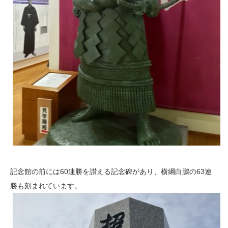
記念館の前には60連勝を讃える記念碑があり、横綱白鵬の63連
勝も刻まれています。