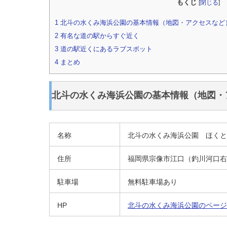
もくじ
[
閉じる
]
1
北斗の水くみ海浜公園の基本情報（地図・アクセスなど
2
有名な道の駅からすぐ近く
3
道の駅近くにあるラブスポット
4
まとめ
北斗の水くみ海浜公園の基本情報（地図・
名称
北斗の水くみ海浜公園 ほくと
住所
福岡県宗像市江口（釣川河口右
駐車場
無料駐車場あり
HP
北斗の水くみ海浜公園のページ