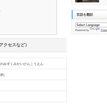
）
言語を翻訳
Powered by
Trans
アクセスなど）
のみずくみかいひんこうえん
岸)