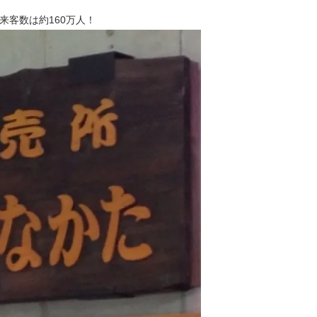
客数は約160万人！