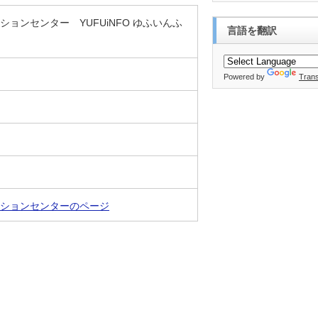
ョンセンター YUFUiNFO ゆふいんふ
言語を翻訳
Powered by
Trans
ションセンターのページ