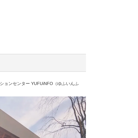
ンセンター YUFUiNFO（ゆふいんふ