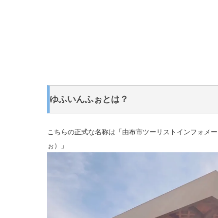
ゆふいんふぉとは？
こちらの正式な名称は「由布市ツーリストインフォメーショ
ぉ）」