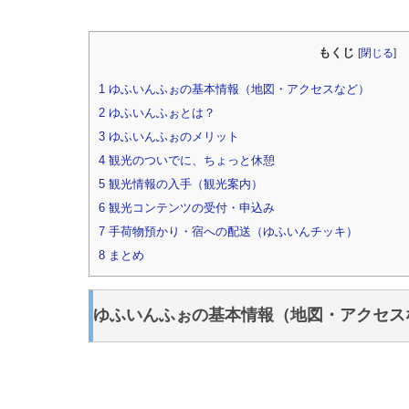
もくじ
[
閉じる
]
1
ゆふいんふぉの基本情報（地図・アクセスなど）
2
ゆふいんふぉとは？
3
ゆふいんふぉのメリット
4
観光のついでに、ちょっと休憩
5
観光情報の入手（観光案内）
6
観光コンテンツの受付・申込み
7
手荷物預かり・宿への配送（ゆふいんチッキ）
8
まとめ
ゆふいんふぉの基本情報（地図・アクセス