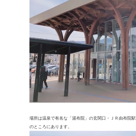
場所は温泉で有名な「湯布院」の玄関口・ＪＲ由布院駅
のところにあります。