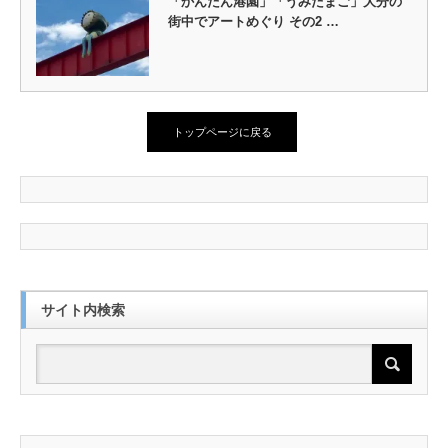
「かんたん港園」「うみたまご」大分の
街中でアートめぐり その2 …
トップページに戻る
サイト内検索