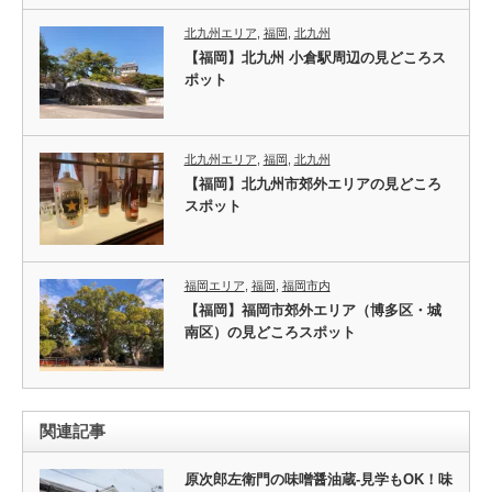
北九州エリア
,
福岡
,
北九州
【福岡】北九州 小倉駅周辺の見どころス
ポット
北九州エリア
,
福岡
,
北九州
【福岡】北九州市郊外エリアの見どころ
スポット
福岡エリア
,
福岡
,
福岡市内
【福岡】福岡市郊外エリア（博多区・城
南区）の見どころスポット
関連記事
原次郎左衛門の味噌醤油蔵-見学もOK！味