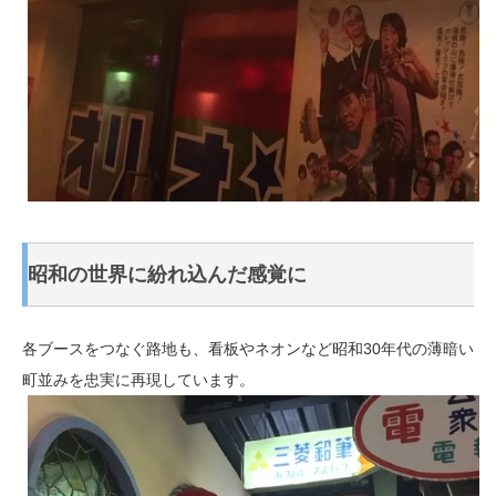
昭和の世界に紛れ込んだ感覚に
各ブースをつなぐ路地も、看板やネオンなど昭和30年代の薄暗い
町並みを忠実に再現しています。