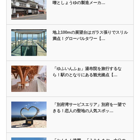
噌としょうゆの製造メーカ…
地上100mの展望台はガラス張りでスリル
満点！グローバルタワー【…
「ゆふいんふぉ」湯布院を旅行するな
ら！駅のとなりにある観光拠点【…
「別府湾サービスエリア」別府を一望で
きる！恋人の聖地の人気スポッ…