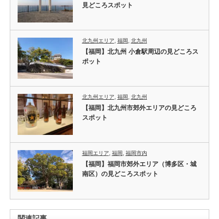
見どころスポット
北九州エリア
,
福岡
,
北九州
【福岡】北九州 小倉駅周辺の見どころス
ポット
北九州エリア
,
福岡
,
北九州
【福岡】北九州市郊外エリアの見どころ
スポット
福岡エリア
,
福岡
,
福岡市内
【福岡】福岡市郊外エリア（博多区・城
南区）の見どころスポット
関連記事