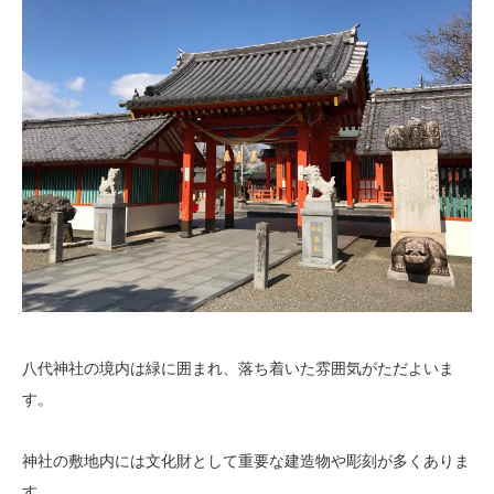
八代神社の境内は緑に囲まれ、落ち着いた雰囲気がただよいま
す。
神社の敷地内には文化財として重要な建造物や彫刻が多くありま
す。