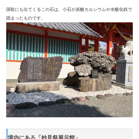
国歌にも出てくるこの石は、小石が炭酸カルシウムや水酸化鉄で
固まったものです。
境内にある「妙見祭展示館」