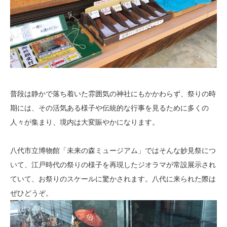
普段は静かで落ち着いた雰囲気の神社にもかかわらず、祭りの時
期には、その活気ある様子や伝統的な行事を見るために多くの
人々が集まり、境内は大変賑やかになります。
八代市立博物館「未来の森ミュージアム」ではそんな妙見祭につ
いて、江戸時代の祭りの様子を再現したジオラマが常設展示され
ていて、お祭りのスケールに驚かされます。八代に来られた際は
ぜひどうぞ。