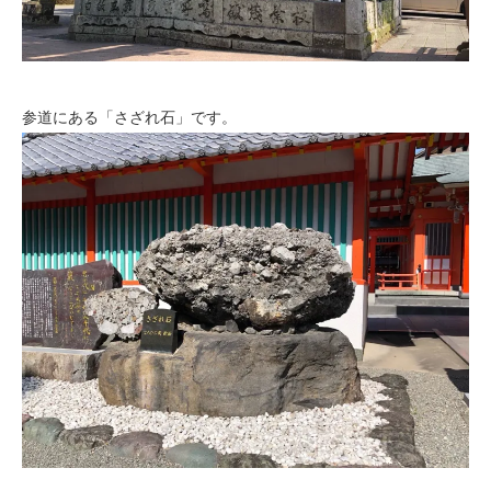
参道にある「さざれ石」です。