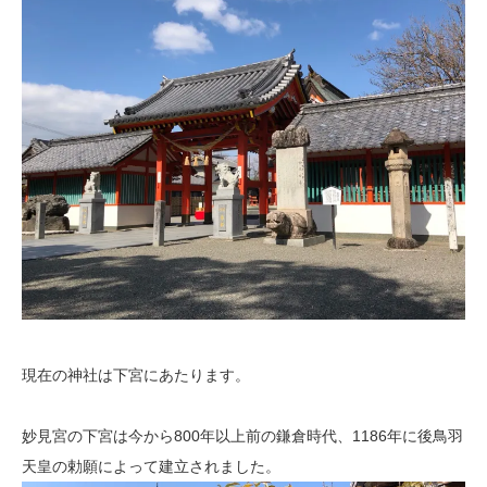
現在の神社は下宮にあたります。
妙見宮の下宮は今から800年以上前の鎌倉時代、1186年に後鳥羽
天皇の勅願によって建立されました。