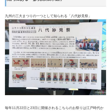
九州の三大まつりの一つとして知られる「八代妙見祭」
毎年11月22日と23日に開催されるこちらのお祭りは江戸時代か