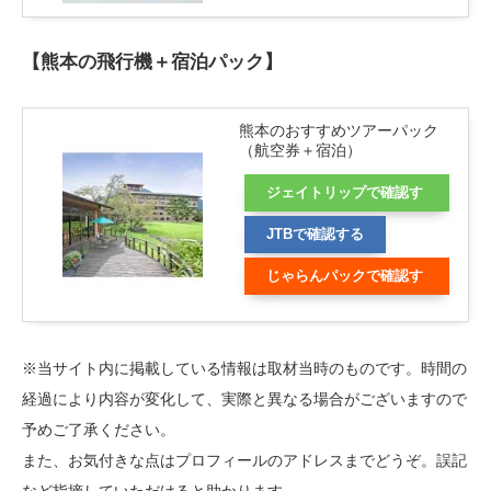
【熊本の飛行機＋宿泊パック】
熊本のおすすめツアーパック
（航空券＋宿泊）
ジェイトリップで確認す
る
JTBで確認する
じゃらんパックで確認す
る
※当サイト内に掲載している情報は取材当時のものです。時間の
経過により内容が変化して、実際と異なる場合がございますので
予めご了承ください。
また、お気付きな点はプロフィールのアドレスまでどうぞ。誤記
など指摘していただけると助かります。