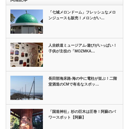
「七城メロンドーム」フレッシュなメロ
ンジュースも販売！メロンがい…
人吉鉄道ミュージアム-遊びがいっぱい！
子供が主役の「MOZMKA…
長田部海床路-海の中に電柱が並ぶ！二階
堂酒造のCMで有名なスポッ…
「国造神社」杉の巨木は圧巻！阿蘇のパ
ワースポット【阿蘇】