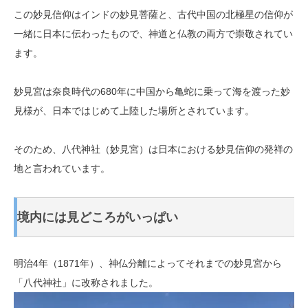
この妙見信仰はインドの妙見菩薩と、古代中国の北極星の信仰が
一緒に日本に伝わったもので、神道と仏教の両方で崇敬されてい
ます。
妙見宮は奈良時代の680年に中国から亀蛇に乗って海を渡った妙
見様が、日本ではじめて上陸した場所とされています。
そのため、八代神社（妙見宮）は日本における妙見信仰の発祥の
地と言われています。
境内には見どころがいっぱい
明治4年（1871年）、神仏分離によってそれまでの妙見宮から
「八代神社」に改称されました。