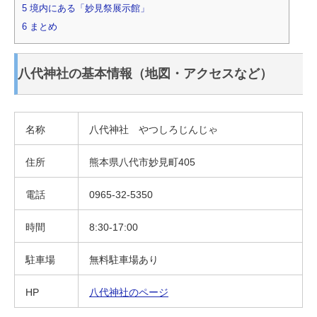
5
境内にある「妙見祭展示館」
6
まとめ
八代神社の基本情報（地図・アクセスなど）
名称
八代神社 やつしろじんじゃ
住所
熊本県八代市妙見町405
電話
0965-32-5350
時間
8:30-17:00
駐車場
無料駐車場あり
HP
八代神社のページ