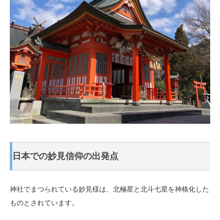
日本での妙見信仰の出発点
神社でまつられている妙見様は、北極星と北斗七星を神格化した
ものとされています。