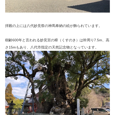
拝殿の上には八代妙見祭の神馬奉納の絵が飾られています。
樹齢600年と言われる妙見宮の樟（くすのき）は幹周り7.5m、高
さ15mもあり、八代市指定の天然記念物となっています。