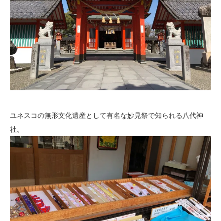
ユネスコの無形文化遺産として有名な妙見祭で知られる八代神
社。