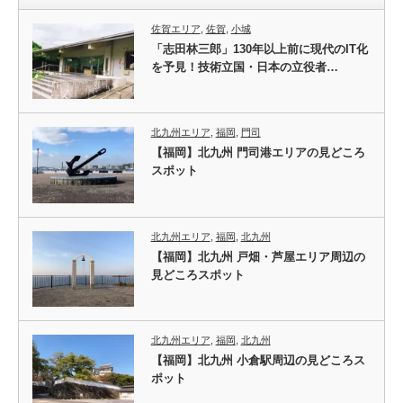
佐賀エリア
,
佐賀
,
小城
「志田林三郎」130年以上前に現代のIT化
を予見！技術立国・日本の立役者…
北九州エリア
,
福岡
,
門司
【福岡】北九州 門司港エリアの見どころ
スポット
北九州エリア
,
福岡
,
北九州
【福岡】北九州 戸畑・芦屋エリア周辺の
見どころスポット
北九州エリア
,
福岡
,
北九州
【福岡】北九州 小倉駅周辺の見どころス
ポット