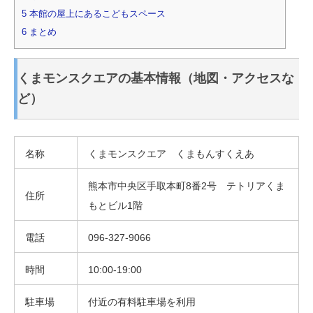
5
本館の屋上にあるこどもスペース
6
まとめ
くまモンスクエアの基本情報（地図・アクセスな
ど）
名称
くまモンスクエア くまもんすくえあ
熊本市中央区手取本町8番2号 テトリアくま
住所
もとビル1階
電話
096-327-9066
時間
10:00-19:00
駐車場
付近の有料駐車場を利用