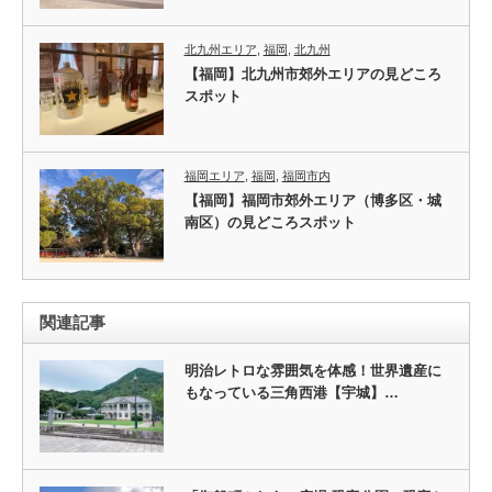
北九州エリア
,
福岡
,
北九州
【福岡】北九州市郊外エリアの見どころ
スポット
福岡エリア
,
福岡
,
福岡市内
【福岡】福岡市郊外エリア（博多区・城
南区）の見どころスポット
関連記事
明治レトロな雰囲気を体感！世界遺産に
もなっている三角西港【宇城】…