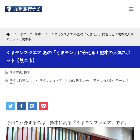
Home
熊本市内
,
熊本
くまモンスクエア-あの「くまモン」に会える！熊本の人気
スポット【熊本市】
くまモンスクエア-あの「くまモン」に会える！熊本の人気スポ
ット【熊本市】
熊本市内
,
熊本
熊本：観光スポット
,
熊本：ショップ・お土産
,
熊本：子供
,
熊本：雨天OK
,
テーマパ
ーク
今回ご紹介するのは、熊本にある「くまモンスクエア」です。