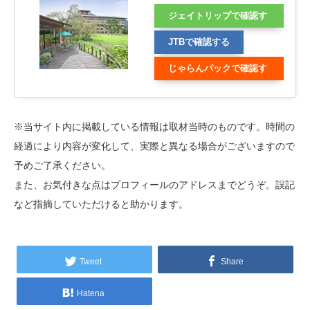
ジェイトリップで確認す
る
JTBで確認する
じゃらんパックで確認す
る
※当サイト内に掲載している情報は取材当時のものです。時間の
経過により内容が変化して、実際と異なる場合がございますので
予めご了承ください。
また、お気付きな点はプロフィールのアドレスまでどうぞ。誤記
など指摘していただけると助かります。
Tweet
Share
Hatena