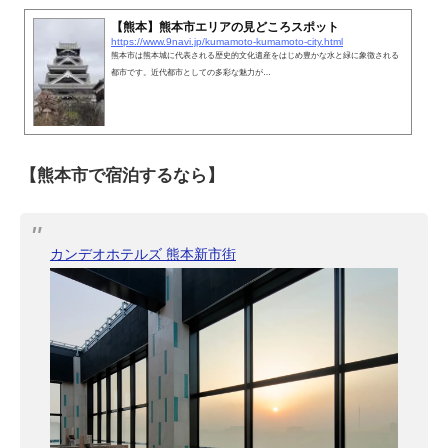
【熊本】熊本市エリアの見どころスポット
https://www.9navi.jp/kumamoto-kumamoto-city.html
熊本市は熊本城に代表される歴史的文化遺産をはじめ豊かな水と緑に象徴される
都市です。近代都市としての多彩な魅力が…
【熊本市で宿泊するなら】
カンデオホテルズ 熊本新市街