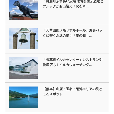
「御船町ふれあい広場 恐竜公園」恐竜と
ブルックがお出迎え！化石＆…
「天草四郎メモリアルホール」海をバッ
クに誓う永遠の愛！「愛の鐘」…
「天草市イルカセンター」レストランや
物産店も！イルカウォッチング…
【熊本】山鹿・玉名・菊池エリアの見ど
ころスポット