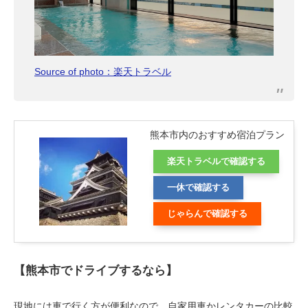
Source of photo：楽天トラベル
熊本市内のおすすめ宿泊プラン
楽天トラベルで確認する
一休で確認する
じゃらんで確認する
【熊本市でドライブするなら】
現地には車で行く方が便利なので、自家用車かレンタカーの比較