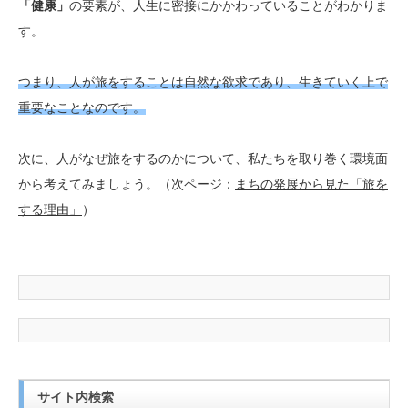
「健康」
の要素が、人生に密接にかかわっていることがわかりま
す。
つまり、人が旅をすることは自然な欲求であり、生きていく上で
重要なことなのです。
次に、人がなぜ旅をするのかについて、私たちを取り巻く環境面
から考えてみましょう。（次ページ：
まちの発展から見た「旅を
する理由」
）
サイト内検索