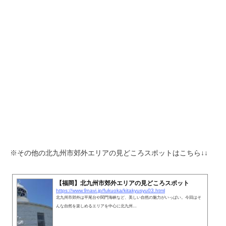
※その他の北九州市郊外エリアの見どころスポットはこちら↓↓
【福岡】北九州市郊外エリアの見どころスポット
https://www.9navi.jp/fukuoka/kitakyusyu03.html
北九州市郊外は平尾台や関門海峡など、美しい自然の魅力がいっぱい。今回はそ
んな自然を楽しめるエリアを中心に北九州…