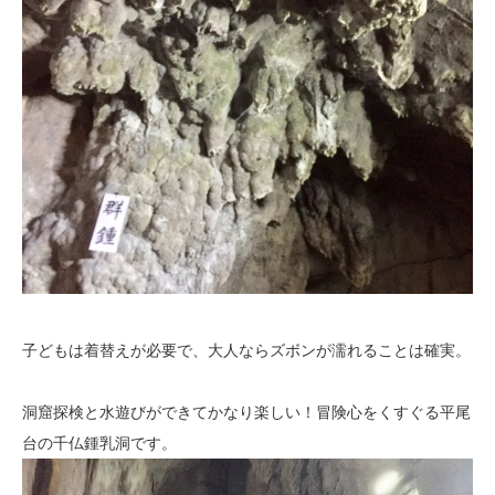
子どもは着替えが必要で、大人ならズボンが濡れることは確実。
洞窟探検と水遊びができてかなり楽しい！冒険心をくすぐる平尾
台の千仏鍾乳洞です。