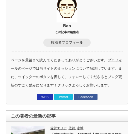
Ban
この記事の編集者
投稿者プロフィール
ページを最後まで読んでくださってありがとうございます。
プロフィ
ールのページ
では当サイトのミッションについて解説しています。ま
た、ツイッターのボタンを押して、フォローしてくださるとブログ更
新のすごく励みになります！クリックよろしくお願いします。
WEB
Twitter
Facebook
この著者の最新の記事
佐賀エリア
,
佐賀
,
小城