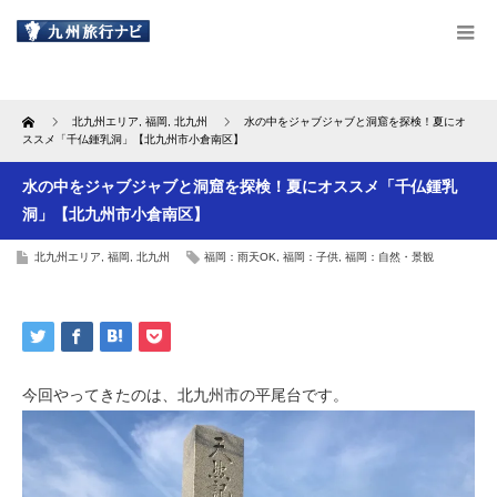
Home
北九州エリア
,
福岡
,
北九州
水の中をジャブジャブと洞窟を探検！夏にオ
ススメ「千仏鍾乳洞」【北九州市小倉南区】
水の中をジャブジャブと洞窟を探検！夏にオススメ「千仏鍾乳
洞」【北九州市小倉南区】
北九州エリア
,
福岡
,
北九州
福岡：雨天OK
,
福岡：子供
,
福岡：自然・景観
今回やってきたのは、北九州市の平尾台です。