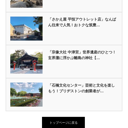
「さかえ屋 平恒アウトレット店」なんば
ん往来で人気！おトクな筑豊…
「宗像大社 中津宮」世界遺産のひとつ！
玄界灘に浮かぶ離島の神社【…
「石橋文化センター」芸術と文化を楽し
もう！ブリヂストンの創業者が…
トップページに戻る