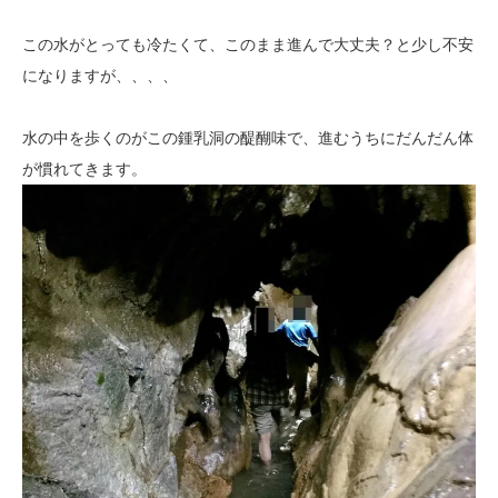
この水がとっても冷たくて、このまま進んで大丈夫？と少し不安
になりますが、、、、
水の中を歩くのがこの鍾乳洞の醍醐味で、進むうちにだんだん体
が慣れてきます。