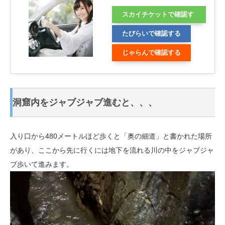
スカイチケットで確認す
る
たびらいで確認する
じゃらんで確認する
洞窟内をジャブジャブ進むと、、、
入り口から480メートルほど歩くと「奥の細道」と書かれた場所
があり、ここから先に行くには地下を流れる川の中をジャブジャ
ブ歩いて進みます。