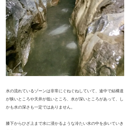
水の流れているゾーンは非常にぐねぐねしていて、途中で結構道
が狭いところや天井が低いところ、水が深いところがあって、し
かも水の深さも一定ではありません。
膝下からひざ上まで水に浸かるような冷たい水の中を歩いていき