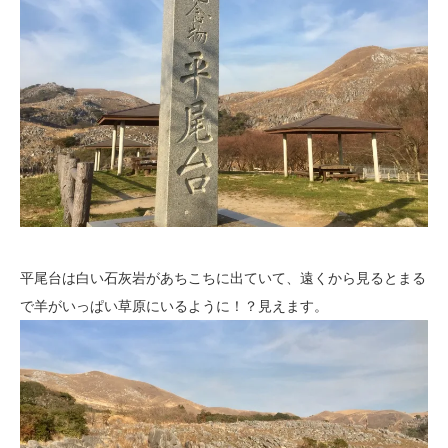
平尾台は白い石灰岩があちこちに出ていて、遠くから見るとまる
で羊がいっぱい草原にいるように！？見えます。