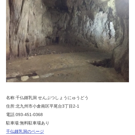
名称:千仏鍾乳洞 せんぶつしょうにゅうどう
住所:北九州市小倉南区平尾台3丁目2-1
電話:093-451-0368
駐車場:無料駐車場あり
千仏鍾乳洞のページ