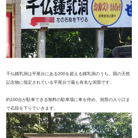
千仏鍾乳洞は平尾台にある200を超える鍾乳洞のうち、国の天然
記念物に指定されている平尾台で最も有名な洞窟です。
約100台が駐車できる無料の駐車場に車を停め、洞窟の入り口ま
で石段を下りていきます。