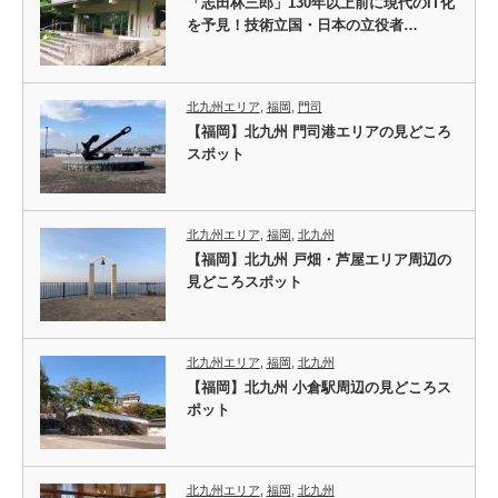
「志田林三郎」130年以上前に現代のIT化
を予見！技術立国・日本の立役者…
北九州エリア
,
福岡
,
門司
【福岡】北九州 門司港エリアの見どころ
スポット
北九州エリア
,
福岡
,
北九州
【福岡】北九州 戸畑・芦屋エリア周辺の
見どころスポット
北九州エリア
,
福岡
,
北九州
【福岡】北九州 小倉駅周辺の見どころス
ポット
北九州エリア
,
福岡
,
北九州