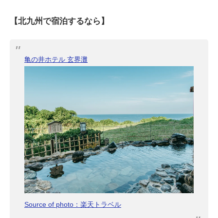
【北九州で宿泊するなら】
亀の井ホテル 玄界灘
Source of photo：楽天トラベル