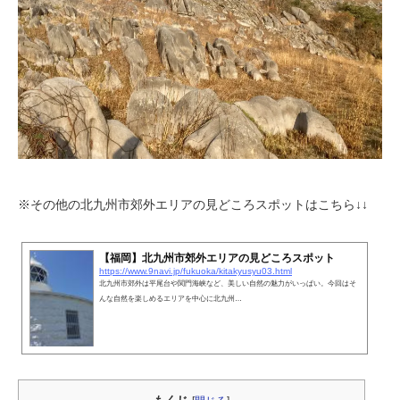
※その他の北九州市郊外エリアの見どころスポットはこちら↓↓
【福岡】北九州市郊外エリアの見どころスポット
https://www.9navi.jp/fukuoka/kitakyusyu03.html
北九州市郊外は平尾台や関門海峡など、美しい自然の魅力がいっぱい。今回はそ
んな自然を楽しめるエリアを中心に北九州…