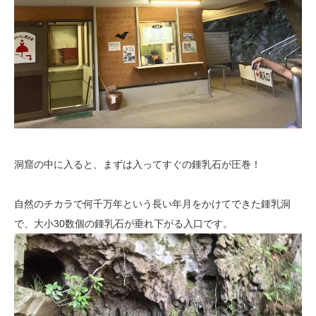
洞窟の中に入ると、まずは入ってすぐの鍾乳石が圧巻！
自然のチカラで何千万年という長い年月をかけてできた鍾乳洞
で、大小30数個の鍾乳石が垂れ下がる入口です。