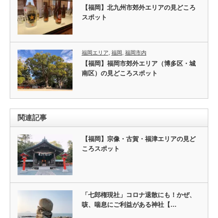
【福岡】北九州市郊外エリアの見どころ
スポット
福岡エリア
,
福岡
,
福岡市内
【福岡】福岡市郊外エリア（博多区・城
南区）の見どころスポット
関連記事
【福岡】宗像・古賀・福津エリアの見ど
ころスポット
「七郎権現社」コロナ退散にも！かぜ、
咳、喘息にご利益がある神社【…