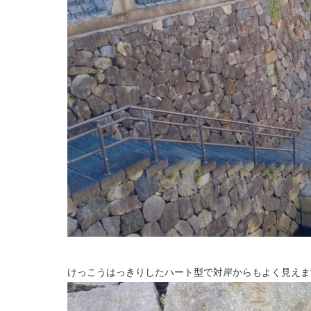
けっこうはっきりしたハート型で対岸からもよく見えま