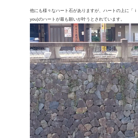
他にも様々なハート石がありますが、ハートの上に「ｉ」が
you)のハートが最も願いが叶うとされています。