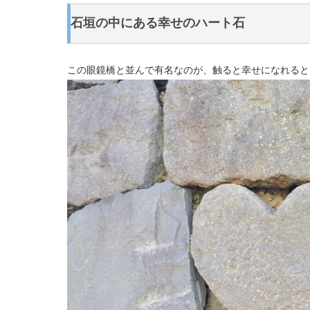
石垣の中にある幸せのハート石
この眼鏡橋と並んで有名なのが、触ると幸せになれると