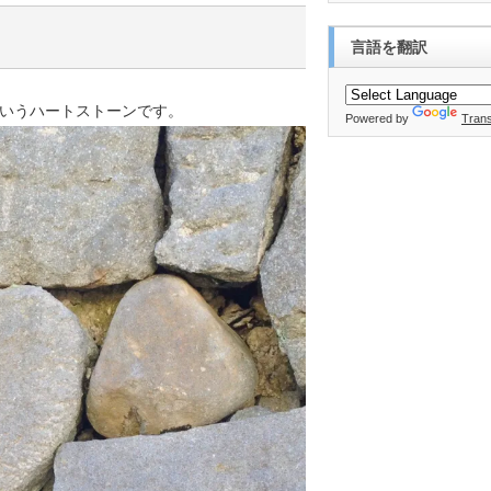
言語を翻訳
いうハートストーンです。
Powered by
Trans