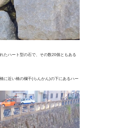
れたハート型の石で、その数20個ともある
橋に近い橋の欄干(らんかん)の下にあるハー