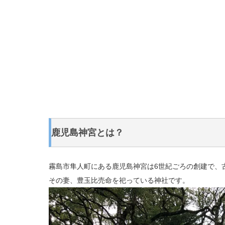
鹿児島神宮とは？
霧島市隼人町にある鹿児島神宮は6世紀ごろの創建で、
その妻、豊玉比売命を祀っている神社です。