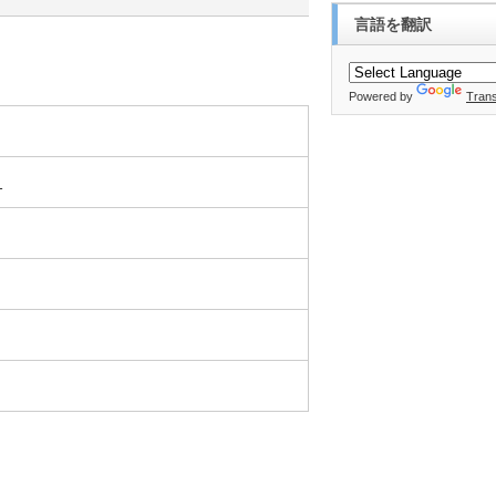
言語を翻訳
Powered by
Trans
1