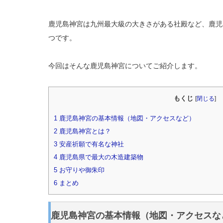
鹿児島神宮は九州最大級の大きさがある社殿など、鹿児
つです。
今回はそんな鹿児島神宮についてご紹介します。
もくじ
[
閉じる
]
1
鹿児島神宮の基本情報（地図・アクセスなど）
2
鹿児島神宮とは？
3
安産祈願で有名な神社
4
鹿児島県で最大の木造建築物
5
お守りや御朱印
6
まとめ
鹿児島神宮の基本情報（地図・アクセスな