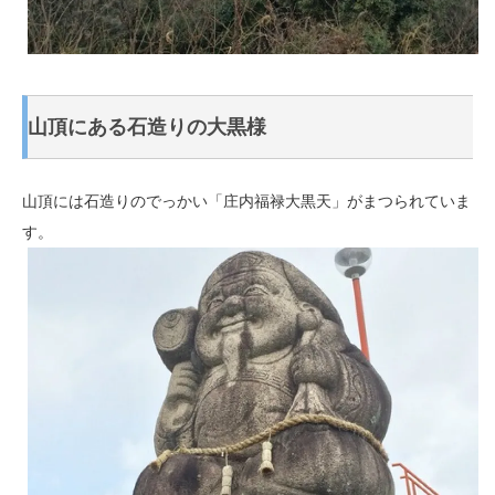
山頂にある石造りの大黒様
山頂には石造りのでっかい「庄内福禄大黒天」がまつられていま
す。