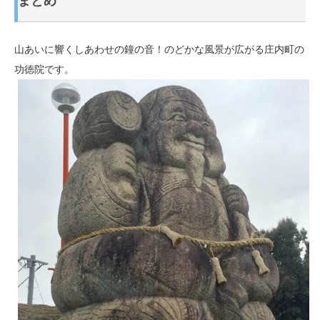
まとめ
山あいに響くしあわせの鐘の音！のどかな風景が広がる庄内町の
功徳院です。