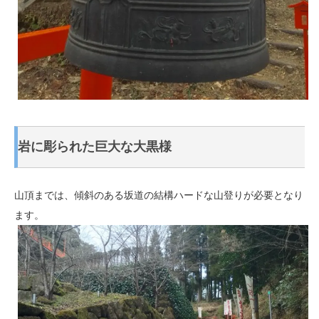
岩に彫られた巨大な大黒様
山頂までは、傾斜のある坂道の結構ハードな山登りが必要となり
ます。