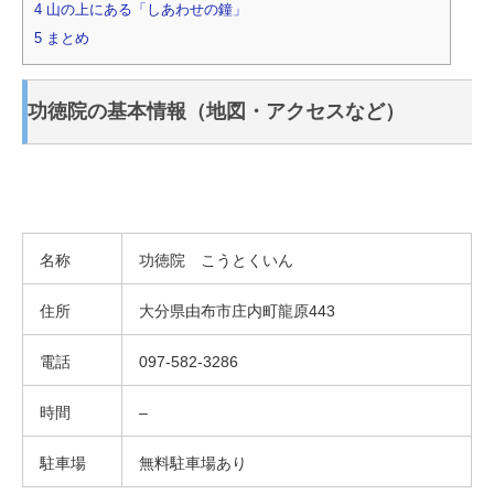
4
山の上にある「しあわせの鐘」
5
まとめ
功徳院の基本情報（地図・アクセスなど）
名称
功徳院 こうとくいん
住所
大分県由布市庄内町龍原443
電話
097-582-3286
時間
–
駐車場
無料駐車場あり