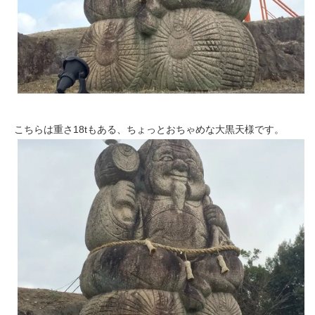
こちらは重さ18tもある、ちょっとおちゃめな大黒天様です。