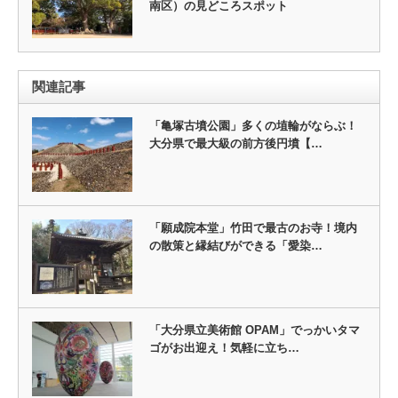
南区）の見どころスポット
関連記事
「亀塚古墳公園」多くの埴輪がならぶ！
大分県で最大級の前方後円墳【…
「願成院本堂」竹田で最古のお寺！境内
の散策と縁結びができる「愛染…
「大分県立美術館 OPAM」でっかいタマ
ゴがお出迎え！気軽に立ち…