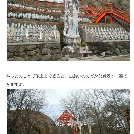
やっとのことで頂上まで登ると、山あいののどかな風景が一望で
きますよ。