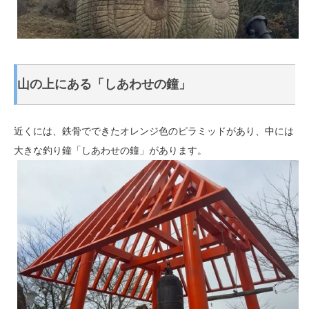
山の上にある「しあわせの鐘」
近くには、鉄骨でできたオレンジ色のピラミッドがあり、中には
大きな釣り鐘「しあわせの鐘」があります。