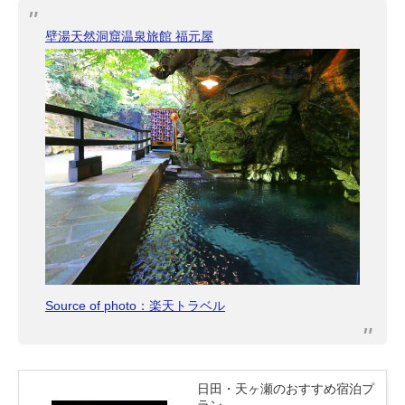
壁湯天然洞窟温泉旅館 福元屋
Source of photo：楽天トラベル
日田・天ヶ瀬のおすすめ宿泊プ