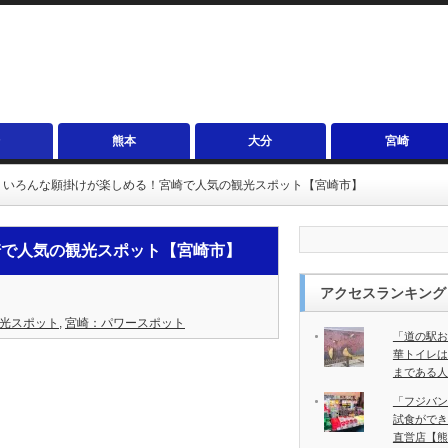
熊本
大分
宮崎
」いろんな願掛けが楽しめる！宮崎で人気の観光スポット【宮崎市】
崎で人気の観光スポット【宮崎市】
アクセスランキング
光スポット
,
宮崎：パワースポット
「道の駅お
華トイレは
まである人
「フジバン
試食ができ
直営店【熊