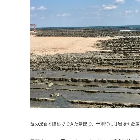
波の浸食と隆起でできた景観で、干潮時には岩場を散策