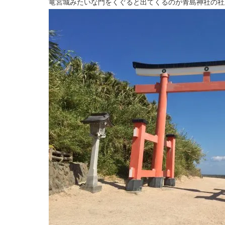
竜宮城みたいな門をくぐると出てくるのが青島神社の社