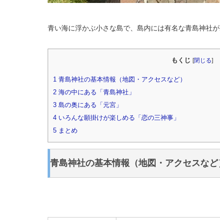
青い海に浮かぶ小さな島で、島内には有名な青島神社が
もくじ
[
閉じる
]
1
青島神社の基本情報（地図・アクセスなど）
2
海の中にある「青島神社」
3
島の奥にある「元宮」
4
いろんな願掛けが楽しめる「恋の三神事」
5
まとめ
青島神社の基本情報（地図・アクセスなど