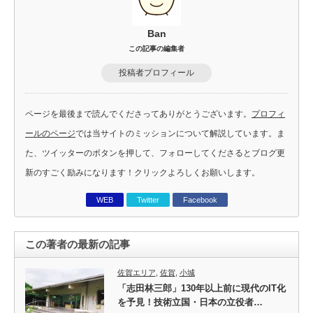
Ban
この記事の編集者
投稿者プロフィール
ページを最後まで読んでくださってありがとうございます。
プロフィ
ールのページ
では当サイトのミッションについて解説しています。ま
た、ツイッターのボタンを押して、フォローしてくださるとブログ更
新のすごく励みになります！クリックよろしくお願いします。
WEB
Twitter
Facebook
この著者の最新の記事
佐賀エリア
,
佐賀
,
小城
「志田林三郎」130年以上前に現代のIT化
を予見！技術立国・日本の立役者…