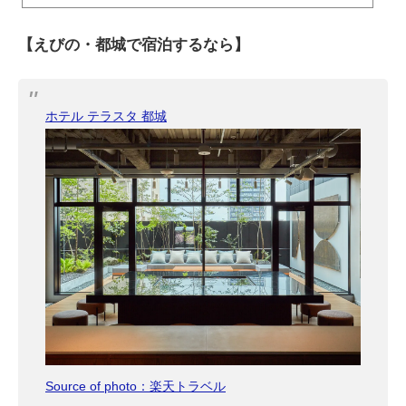
【えびの・都城で宿泊するなら】
ホテル テラスタ 都城
Source of photo：楽天トラベル