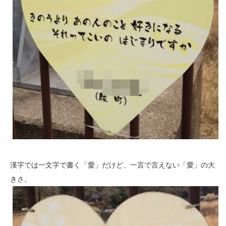
漢字では一文字で書く「愛」だけど、一言で言えない「愛」の大
きさ。