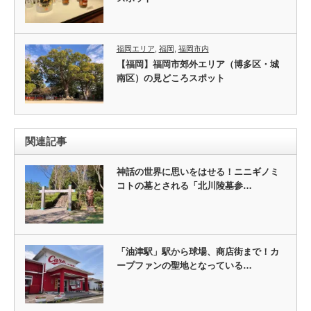
福岡エリア
,
福岡
,
福岡市内
【福岡】福岡市郊外エリア（博多区・城
南区）の見どころスポット
関連記事
神話の世界に思いをはせる！ニニギノミ
コトの墓とされる「北川陵墓参…
「油津駅」駅から球場、商店街まで！カ
ープファンの聖地となっている…