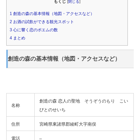
もくじ
[
閉じる
]
1
創造の森の基本情報（地図・アクセスなど）
2
お酒の試飲ができる観光スポット
3
心に響く恋のポエムの数
4
まとめ
創造の森の基本情報（地図・アクセスなど）
創造の森 恋人の聖地 そうぞうのもり こい
名称
びとのせいち
住所
宮崎県東諸県郡綾町大字南俣
電話
–