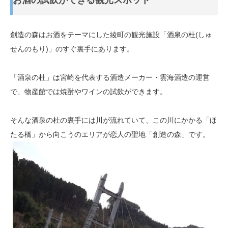
お酒の試飲ができる観光スポット
創造の森はお酒をテーマにした綾町の観光施設「酒泉の杜(しゅ
せんのもり)」のすぐ裏手にあります。
「酒泉の杜」は宮崎を代表する酒造メーカー・雲海酒造の運営
で、物産館では焼酎やワインの試飲ができます。
そんな酒泉の杜の裏手には川が流れていて、この川にかかる「ほ
たる橋」から向こうのエリアが恋人の聖地「創造の森」です。