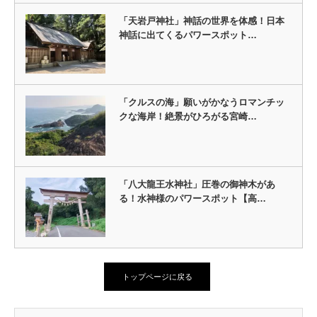
「天岩戸神社」神話の世界を体感！日本
神話に出てくるパワースポット…
「クルスの海」願いがかなうロマンチッ
クな海岸！絶景がひろがる宮崎…
「八大龍王水神社」圧巻の御神木があ
る！水神様のパワースポット【高…
トップページに戻る