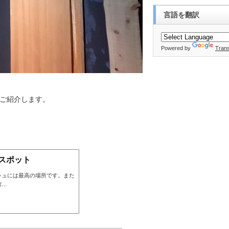
言語を翻訳
Powered by
Trans
ご紹介します。
スポット
シュには最高の場所です。また
館…