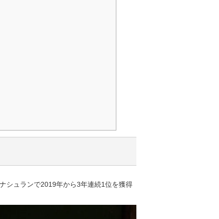
シュランで2019年から3年連続1位を獲得