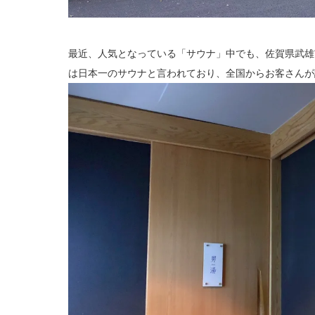
最近、人気となっている「サウナ」中でも、佐賀県武雄
は日本一のサウナと言われており、全国からお客さんが