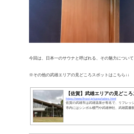
今回は、日本一のサウナと呼ばれる、その魅力について
※その他の武雄エリアの見どころスポットはこちら↓↓
【佐賀】武雄エリアの見どころ
https://www.9navi.jp/saga/takeo.html
佐賀の武雄市は武雄温泉が有名で、リフレッ
市内にはシンボル楼門や武雄神社、武雄図書