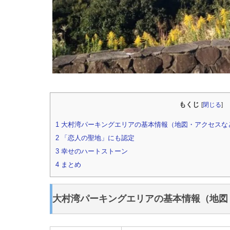
もくじ
[
閉じる
]
1
大村湾パーキングエリアの基本情報（地図・アクセスな
2
「恋人の聖地」にも認定
3
幸せのハートストーン
4
まとめ
大村湾パーキングエリアの基本情報（地図