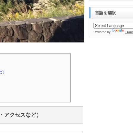
言語を翻訳
Powered by
Trans
ど）
・アクセスなど）