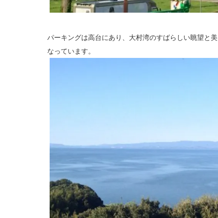
パーキングは高台にあり、大村湾のすばらしい眺望と美
なっています。