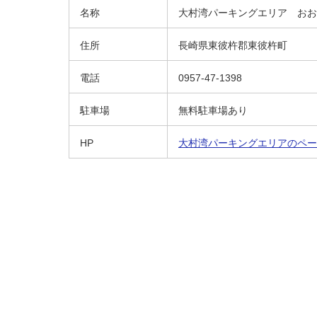
名称
大村湾パーキングエリア おお
住所
長崎県東彼杵郡東彼杵町
電話
0957-47-1398
駐車場
無料駐車場あり
HP
大村湾パーキングエリアのペー