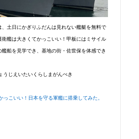
は、土日にかぎりふだんは見れない艦艇を無料で
護衛艦は大きくてかっこいい！甲板にはミサイル
の艦船を見学でき、基地の街・佐世保を体感でき
ょうじえいたいくらしまがんぺき
超かっこいい！日本を守る軍艦に搭乗してみた。