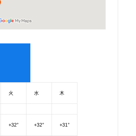
火
水
木
+
32°
+
32°
+
31°