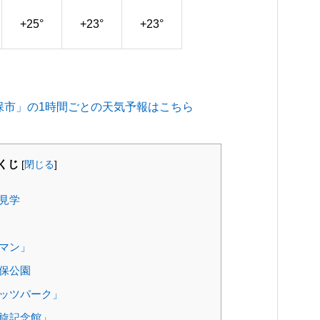
+
25°
+
23°
+
23°
保市」の1時間ごとの天気予報はこちら
くじ
[
閉じる
]
見学
マン」
保公園
ッツパーク」
旋記念館」