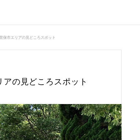
世保市エリアの見どころスポット
リアの見どころスポット