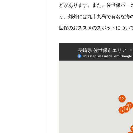
どがあります。また、佐世保バー
り、郊外には九十九島で有名な海
世保のおススメのスポットについ