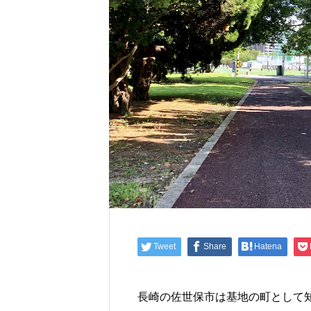
Tweet
Share
Hatena
長崎の佐世保市は基地の町として