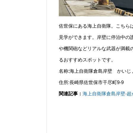
佐世保にある海上自衛隊。こちら
見学ができます。岸壁に停泊中の
や機関砲などリアルな武器が満載
るおすすめスポットです。
名称:海上自衛隊倉島岸壁 かいじ
住所:長崎県佐世保市干尽町9-9
関連記事：
海上自衛隊倉島岸壁-