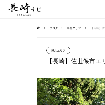
ブログ
県北エリア
【長崎】佐
県北エリア
【長崎】佐世保市エ