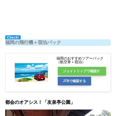
福岡の飛行機＋宿泊パック
福岡のおすすめツアーパック
（航空券＋宿泊）
ジェイトリップで確認す
る
JTBで確認する
都会のオアシス！「友泉亭公園」