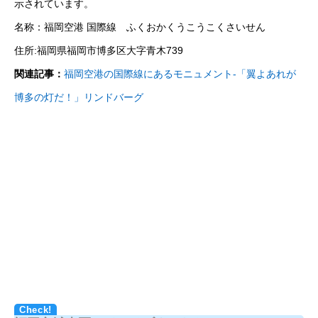
示されています。
名称：福岡空港 国際線 ふくおかくうこうこくさいせん
住所:福岡県福岡市博多区大字青木739
関連記事：
福岡空港の国際線にあるモニュメント-「翼よあれが
博多の灯だ！」リンドバーグ