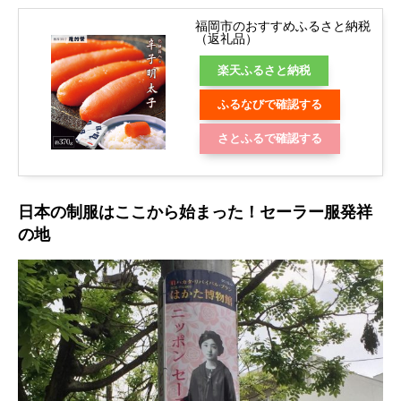
福岡市のおすすめふるさと納税
（返礼品）
楽天ふるさと納税
ふるなびで確認する
さとふるで確認する
日本の制服はここから始まった！セーラー服発祥
の地