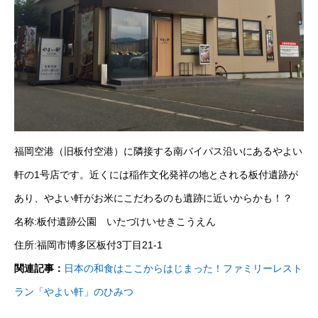
福岡空港（旧板付空港）に隣接する南バイパス沿いにあるやよい
軒の1号店です。近くには稲作文化発祥の地とされる板付遺跡が
あり、やよい軒がお米にこだわるのも遺跡に近いからかも！？
名称:板付遺跡公園 いたづけいせきこうえん
住所:福岡市博多区板付3丁目21-1
関連記事：
日本の和食はここからはじまった！ファミリーレスト
ラン「やよい軒」のひみつ