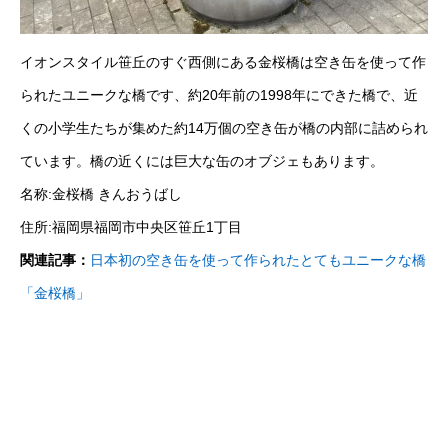
イオンスタイル笹丘のすぐ西側にある金桜橋は空き缶を使って作
られたユニークな橋です、約20年前の1998年にできた橋で、近
くの小学生たちが集めた約14万個の空き缶が橋の内部に詰められ
ています。橋の近くには巨大な缶のオブジェもあります。
名称:金桜橋 きんおうばし
住所:福岡県福岡市中央区笹丘1丁目
関連記事：
日本初の空き缶を使って作られたとてもユニークな橋
「金桜橋」