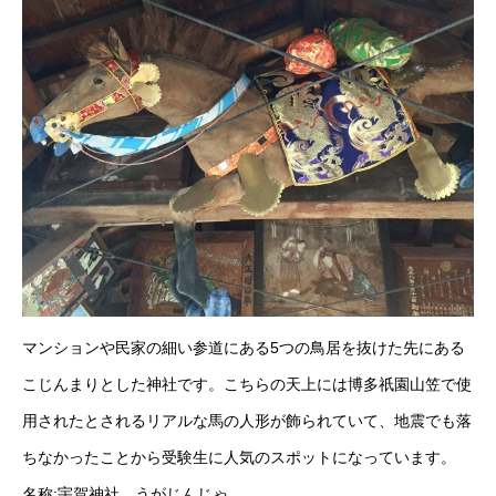
マンションや民家の細い参道にある5つの鳥居を抜けた先にある
こじんまりとした神社です。こちらの天上には博多祇園山笠で使
用されたとされるリアルな馬の人形が飾られていて、地震でも落
ちなかったことから受験生に人気のスポットになっています。
名称:宇賀神社 うがじんじゃ