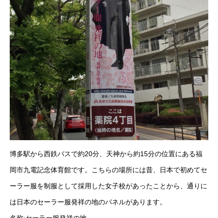
博多駅から西鉄バスで約20分、天神から約15分の位置にある福
岡市九電記念体育館です。こちらの場所には昔、日本で初めてセ
ーラー服を制服として採用した女子校があったことから、通りに
は日本のセーラー服発祥の地のパネルがあります。
名称:セーラー服発祥の地